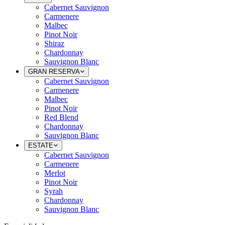
Cabernet Sauvignon
Carmenere
Malbec
Pinot Noir
Shiraz
Chardonnay
Sauvignon Blanc
GRAN RESERVA
Cabernet Sauvignon
Carmenere
Malbec
Pinot Noir
Red Blend
Chardonnay
Sauvignon Blanc
ESTATE
Cabernet Sauvignon
Carmenere
Merlot
Pinot Noir
Syrah
Chardonnay
Sauvignon Blanc