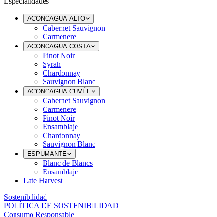
Especialidades
ACONCAGUA ALTO
Cabernet Sauvignon
Carmenere
ACONCAGUA COSTA
Pinot Noir
Syrah
Chardonnay
Sauvignon Blanc
ACONCAGUA CUVÉE
Cabernet Sauvignon
Carmenere
Pinot Noir
Ensamblaje
Chardonnay
Sauvignon Blanc
ESPUMANTE
Blanc de Blancs
Ensamblaje
Late Harvest
Sostenibilidad
POLÍTICA DE SOSTENIBILIDAD
Consumo Responsable