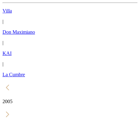
Villa
|
Don Maximiano
|
KAI
|
La Cumbre
2005