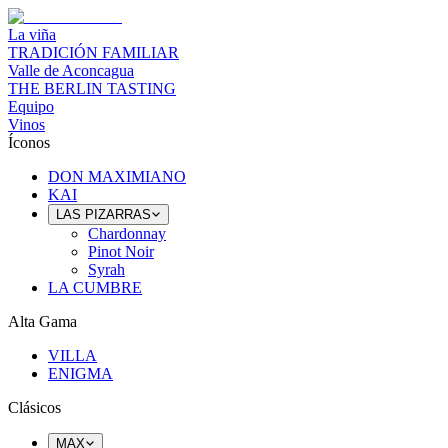
La viña
TRADICIÓN FAMILIAR
Valle de Aconcagua
THE BERLIN TASTING
Equipo
Vinos
Íconos
DON MAXIMIANO
KAI
LAS PIZARRAS
Chardonnay
Pinot Noir
Syrah
LA CUMBRE
Alta Gama
VILLA
ENIGMA
Clásicos
MAX