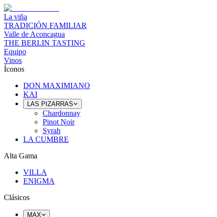
La viña
TRADICIÓN FAMILIAR
Valle de Aconcagua
THE BERLIN TASTING
Equipo
Vinos
Íconos
DON MAXIMIANO
KAI
LAS PIZARRAS
Chardonnay
Pinot Noir
Syrah
LA CUMBRE
Alta Gama
VILLA
ENIGMA
Clásicos
MAX