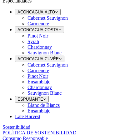
Especialidades
ACONCAGUA ALTO
Cabernet Sauvignon
Carmenere
ACONCAGUA COSTA
Pinot Noir
Syrah
Chardonnay
Sauvignon Blanc
ACONCAGUA CUVÉE
Cabernet Sauvignon
Carmenere
Pinot Noir
Ensamblaje
Chardonnay
Sauvignon Blanc
ESPUMANTE
Blanc de Blancs
Ensamblaje
Late Harvest
Sostenibilidad
POLÍTICA DE SOSTENIBILIDAD
Consumo Responsable