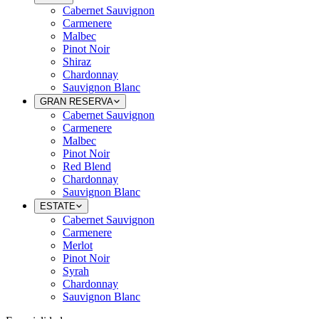
Cabernet Sauvignon
Carmenere
Malbec
Pinot Noir
Shiraz
Chardonnay
Sauvignon Blanc
GRAN RESERVA
Cabernet Sauvignon
Carmenere
Malbec
Pinot Noir
Red Blend
Chardonnay
Sauvignon Blanc
ESTATE
Cabernet Sauvignon
Carmenere
Merlot
Pinot Noir
Syrah
Chardonnay
Sauvignon Blanc