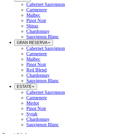
Cabernet Sauvignon
Carmenere
Malbec
Pinot Noir
Shiraz
Chardonnay
Sauvignon Blanc
GRAN RESERVA
Cabernet Sauvignon
Carmenere
Malbec
Pinot Noir
Red Blend
Chardonnay
Sauvignon Blanc
ESTATE
Cabernet Sauvignon
Carmenere
Merlot
Pinot Noir
Syrah
Chardonnay
Sauvignon Blanc