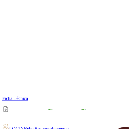
Ficha Técnica
LOGIN
Bebe Responsablemente