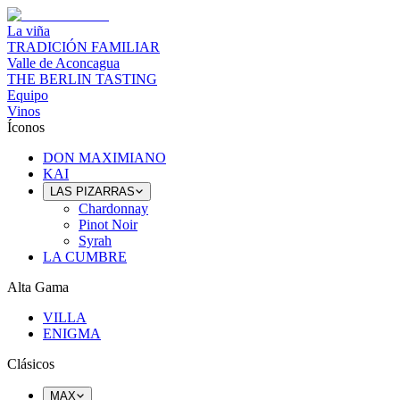
La viña
TRADICIÓN FAMILIAR
Valle de Aconcagua
THE BERLIN TASTING
Equipo
Vinos
Íconos
DON MAXIMIANO
KAI
LAS PIZARRAS
Chardonnay
Pinot Noir
Syrah
LA CUMBRE
Alta Gama
VILLA
ENIGMA
Clásicos
MAX