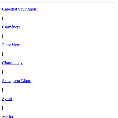
Cabernet Sauvignon
|
Carménere
|
Pinot Noir
|
Chardonnay
|
Sauvignon Blanc
|
Syrah
|
Merlot