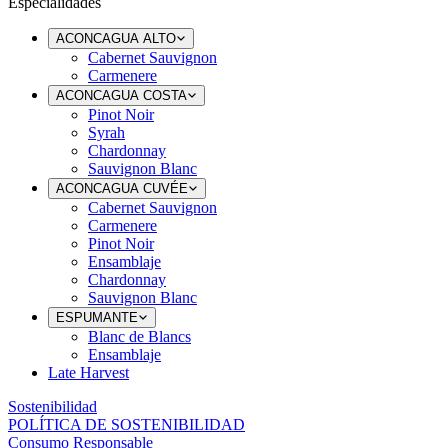
Especialidades
ACONCAGUA ALTO
Cabernet Sauvignon
Carmenere
ACONCAGUA COSTA
Pinot Noir
Syrah
Chardonnay
Sauvignon Blanc
ACONCAGUA CUVÉE
Cabernet Sauvignon
Carmenere
Pinot Noir
Ensamblaje
Chardonnay
Sauvignon Blanc
ESPUMANTE
Blanc de Blancs
Ensamblaje
Late Harvest
Sostenibilidad
POLÍTICA DE SOSTENIBILIDAD
Consumo Responsable