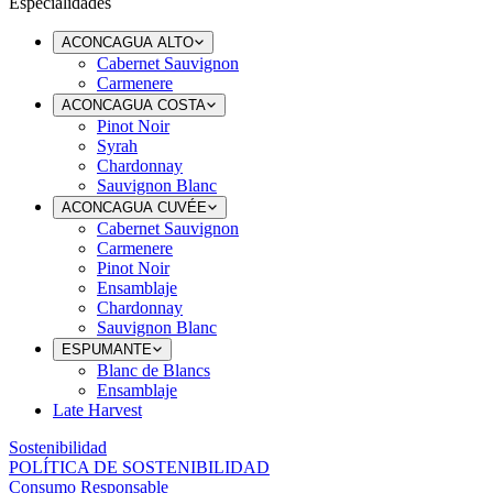
Especialidades
ACONCAGUA ALTO
Cabernet Sauvignon
Carmenere
ACONCAGUA COSTA
Pinot Noir
Syrah
Chardonnay
Sauvignon Blanc
ACONCAGUA CUVÉE
Cabernet Sauvignon
Carmenere
Pinot Noir
Ensamblaje
Chardonnay
Sauvignon Blanc
ESPUMANTE
Blanc de Blancs
Ensamblaje
Late Harvest
Sostenibilidad
POLÍTICA DE SOSTENIBILIDAD
Consumo Responsable