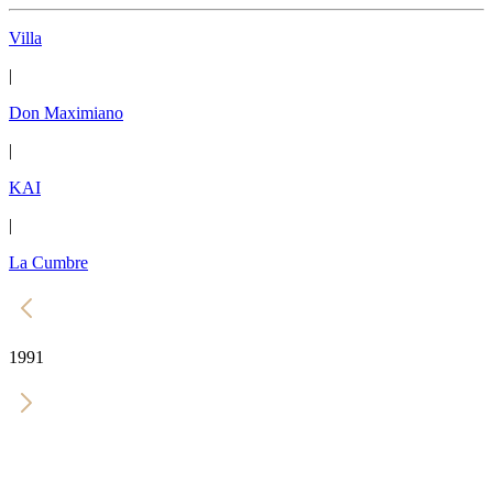
Villa
|
Don Maximiano
|
KAI
|
La Cumbre
1991