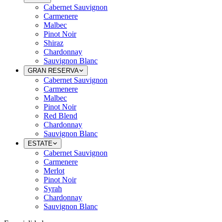
Cabernet Sauvignon
Carmenere
Malbec
Pinot Noir
Shiraz
Chardonnay
Sauvignon Blanc
GRAN RESERVA
Cabernet Sauvignon
Carmenere
Malbec
Pinot Noir
Red Blend
Chardonnay
Sauvignon Blanc
ESTATE
Cabernet Sauvignon
Carmenere
Merlot
Pinot Noir
Syrah
Chardonnay
Sauvignon Blanc