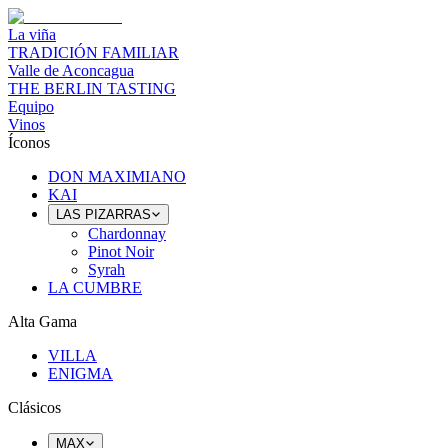
La viña
TRADICIÓN FAMILIAR
Valle de Aconcagua
THE BERLIN TASTING
Equipo
Vinos
Íconos
DON MAXIMIANO
KAI
LAS PIZARRAS
Chardonnay
Pinot Noir
Syrah
LA CUMBRE
Alta Gama
VILLA
ENIGMA
Clásicos
MAX