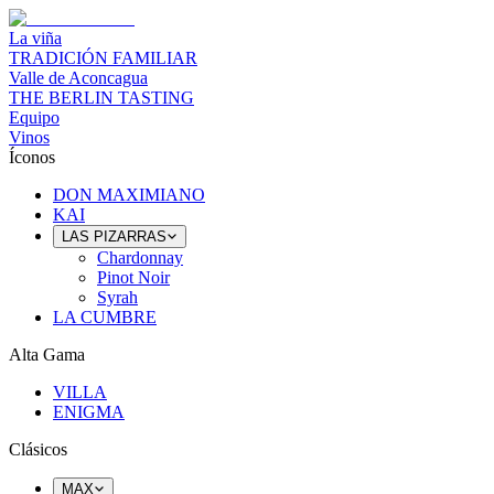
La viña
TRADICIÓN FAMILIAR
Valle de Aconcagua
THE BERLIN TASTING
Equipo
Vinos
Íconos
DON MAXIMIANO
KAI
LAS PIZARRAS
Chardonnay
Pinot Noir
Syrah
LA CUMBRE
Alta Gama
VILLA
ENIGMA
Clásicos
MAX