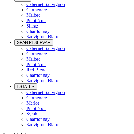
Cabernet Sauvignon
Carmenere
Malbec
Pinot Noir
Shiraz
Chardonnay
Sauvignon Blanc
GRAN RESERVA
Cabernet Sauvignon
Carmenere
Malbec
Pinot Noir
Red Blend
Chardonnay
Sauvignon Blanc
ESTATE
Cabernet Sauvignon
Carmenere
Merlot
Pinot Noir
Syrah
Chardonnay
Sauvignon Blanc