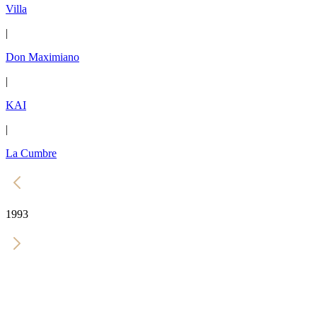
Villa
|
Don Maximiano
|
KAI
|
La Cumbre
1993