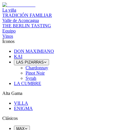
La viña
TRADICIÓN FAMILIAR
Valle de Aconcagua
THE BERLIN TASTING
Equipo
Vinos
Íconos
DON MAXIMIANO
KAI
LAS PIZARRAS
Chardonnay
Pinot Noir
Syrah
LA CUMBRE
Alta Gama
VILLA
ENIGMA
Clásicos
MAX