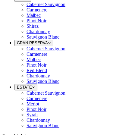
Cabernet Sauvignon
Carmenere
Malbec
Pinot Noir
Shiraz
Chardonnay
Sauvignon Blanc
GRAN RESERVA
Cabernet Sauvignon
Carmenere
Malbec
Pinot Noir
Red Blend
Chardonnay
Sauvignon Blanc
ESTATE
Cabernet Sauvignon
Carmenere
Merlot
Pinot Noir
Syrah
Chardonnay
Sauvignon Blanc