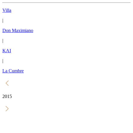
Villa
|
Don Maximiano
|
KAI
|
La Cumbre
2015