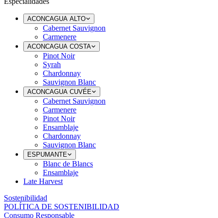
Especialidades
ACONCAGUA ALTO
Cabernet Sauvignon
Carmenere
ACONCAGUA COSTA
Pinot Noir
Syrah
Chardonnay
Sauvignon Blanc
ACONCAGUA CUVÉE
Cabernet Sauvignon
Carmenere
Pinot Noir
Ensamblaje
Chardonnay
Sauvignon Blanc
ESPUMANTE
Blanc de Blancs
Ensamblaje
Late Harvest
Sostenibilidad
POLÍTICA DE SOSTENIBILIDAD
Consumo Responsable