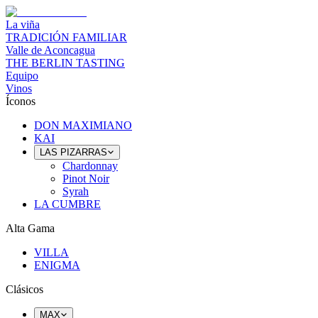
La viña
TRADICIÓN FAMILIAR
Valle de Aconcagua
THE BERLIN TASTING
Equipo
Vinos
Íconos
DON MAXIMIANO
KAI
LAS PIZARRAS
Chardonnay
Pinot Noir
Syrah
LA CUMBRE
Alta Gama
VILLA
ENIGMA
Clásicos
MAX