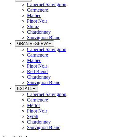
Cabernet Sauvignon
Carmenere
Malbec
Pinot Noir
Shiraz
Chardonnay
Sauvignon Blanc
GRAN RESERVA
Cabernet Sauvignon
Carmenere
Malbec
Pinot Noir
Red Blend
Chardonnay
Sauvignon Blanc
ESTATE
Cabernet Sauvignon
Carmenere
Merlot
Pinot Noir
Syrah
Chardonnay
Sauvignon Blanc