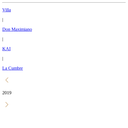
Villa
|
Don Maximiano
|
KAI
|
La Cumbre
2019