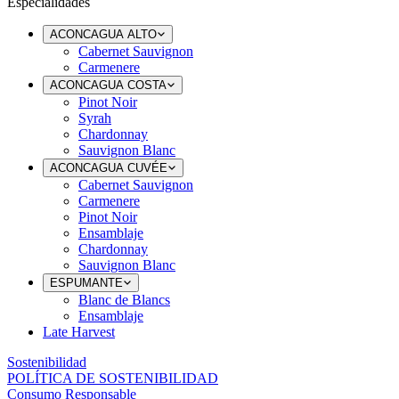
Especialidades
ACONCAGUA ALTO
Cabernet Sauvignon
Carmenere
ACONCAGUA COSTA
Pinot Noir
Syrah
Chardonnay
Sauvignon Blanc
ACONCAGUA CUVÉE
Cabernet Sauvignon
Carmenere
Pinot Noir
Ensamblaje
Chardonnay
Sauvignon Blanc
ESPUMANTE
Blanc de Blancs
Ensamblaje
Late Harvest
Sostenibilidad
POLÍTICA DE SOSTENIBILIDAD
Consumo Responsable