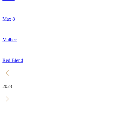
|
Max 8
|
Malbec
|
Red Blend
2023