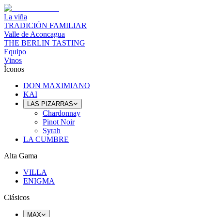
La viña
TRADICIÓN FAMILIAR
Valle de Aconcagua
THE BERLIN TASTING
Equipo
Vinos
Íconos
DON MAXIMIANO
KAI
LAS PIZARRAS
Chardonnay
Pinot Noir
Syrah
LA CUMBRE
Alta Gama
VILLA
ENIGMA
Clásicos
MAX