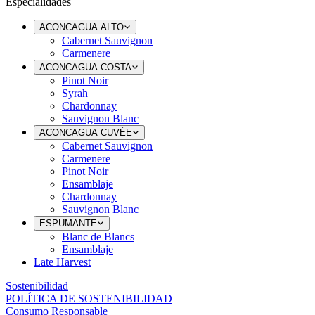
Especialidades
ACONCAGUA ALTO
Cabernet Sauvignon
Carmenere
ACONCAGUA COSTA
Pinot Noir
Syrah
Chardonnay
Sauvignon Blanc
ACONCAGUA CUVÉE
Cabernet Sauvignon
Carmenere
Pinot Noir
Ensamblaje
Chardonnay
Sauvignon Blanc
ESPUMANTE
Blanc de Blancs
Ensamblaje
Late Harvest
Sostenibilidad
POLÍTICA DE SOSTENIBILIDAD
Consumo Responsable