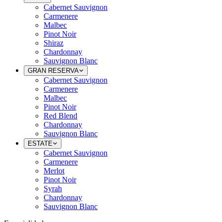
Cabernet Sauvignon
Carmenere
Malbec
Pinot Noir
Shiraz
Chardonnay
Sauvignon Blanc
GRAN RESERVA
Cabernet Sauvignon
Carmenere
Malbec
Pinot Noir
Red Blend
Chardonnay
Sauvignon Blanc
ESTATE
Cabernet Sauvignon
Carmenere
Merlot
Pinot Noir
Syrah
Chardonnay
Sauvignon Blanc