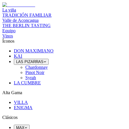
La viña
TRADICIÓN FAMILIAR
Valle de Aconcagua
THE BERLIN TASTING
Equipo
Vinos
Íconos
DON MAXIMIANO
KAI
LAS PIZARRAS
Chardonnay
Pinot Noir
Syrah
LA CUMBRE
Alta Gama
VILLA
ENIGMA
Clásicos
MAX