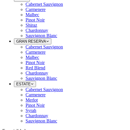
Cabernet Sauvignon
Carmenere
Malbec
Pinot Noir
Shiraz
Chardonnay
Sauvignon Blanc
GRAN RESERVA
Cabernet Sauvignon
Carmenere
Malbec
Pinot Noir
Red Blend
Chardonnay
Sauvignon Blanc
ESTATE
Cabernet Sauvignon
Carmenere
Merlot
Pinot Noir
Syrah
Chardonnay
Sauvignon Blanc