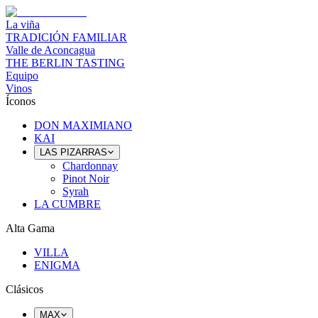
La viña
TRADICIÓN FAMILIAR
Valle de Aconcagua
THE BERLIN TASTING
Equipo
Vinos
Íconos
DON MAXIMIANO
KAI
LAS PIZARRAS
Chardonnay
Pinot Noir
Syrah
LA CUMBRE
Alta Gama
VILLA
ENIGMA
Clásicos
MAX