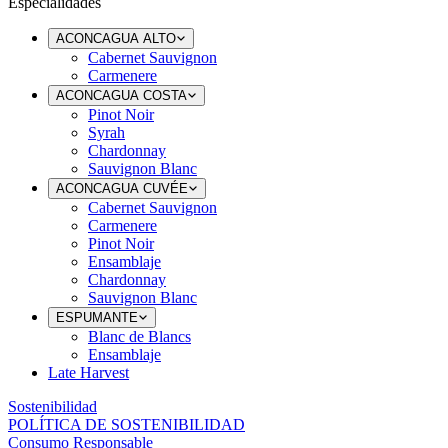
Especialidades
ACONCAGUA ALTO
Cabernet Sauvignon
Carmenere
ACONCAGUA COSTA
Pinot Noir
Syrah
Chardonnay
Sauvignon Blanc
ACONCAGUA CUVÉE
Cabernet Sauvignon
Carmenere
Pinot Noir
Ensamblaje
Chardonnay
Sauvignon Blanc
ESPUMANTE
Blanc de Blancs
Ensamblaje
Late Harvest
Sostenibilidad
POLÍTICA DE SOSTENIBILIDAD
Consumo Responsable