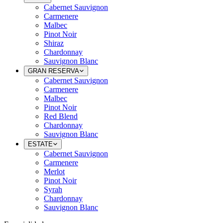
Cabernet Sauvignon
Carmenere
Malbec
Pinot Noir
Shiraz
Chardonnay
Sauvignon Blanc
GRAN RESERVA
Cabernet Sauvignon
Carmenere
Malbec
Pinot Noir
Red Blend
Chardonnay
Sauvignon Blanc
ESTATE
Cabernet Sauvignon
Carmenere
Merlot
Pinot Noir
Syrah
Chardonnay
Sauvignon Blanc