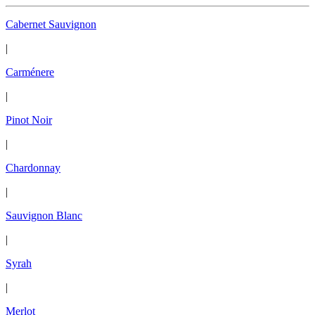
Cabernet Sauvignon
|
Carménere
|
Pinot Noir
|
Chardonnay
|
Sauvignon Blanc
|
Syrah
|
Merlot