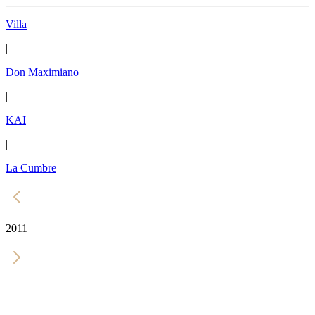
Villa
|
Don Maximiano
|
KAI
|
La Cumbre
2011