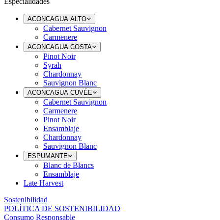
Especialidades
ACONCAGUA ALTO
Cabernet Sauvignon
Carmenere
ACONCAGUA COSTA
Pinot Noir
Syrah
Chardonnay
Sauvignon Blanc
ACONCAGUA CUVÉE
Cabernet Sauvignon
Carmenere
Pinot Noir
Ensamblaje
Chardonnay
Sauvignon Blanc
ESPUMANTE
Blanc de Blancs
Ensamblaje
Late Harvest
Sostenibilidad
POLÍTICA DE SOSTENIBILIDAD
Consumo Responsable