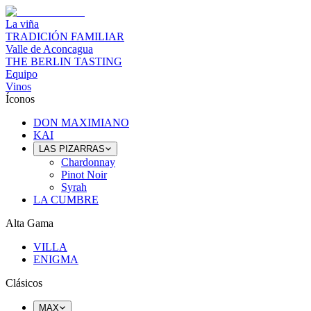
La viña
TRADICIÓN FAMILIAR
Valle de Aconcagua
THE BERLIN TASTING
Equipo
Vinos
Íconos
DON MAXIMIANO
KAI
LAS PIZARRAS
Chardonnay
Pinot Noir
Syrah
LA CUMBRE
Alta Gama
VILLA
ENIGMA
Clásicos
MAX