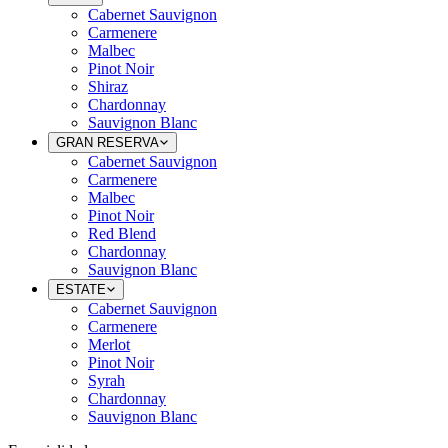
Cabernet Sauvignon
Carmenere
Malbec
Pinot Noir
Shiraz
Chardonnay
Sauvignon Blanc
GRAN RESERVA
Cabernet Sauvignon
Carmenere
Malbec
Pinot Noir
Red Blend
Chardonnay
Sauvignon Blanc
ESTATE
Cabernet Sauvignon
Carmenere
Merlot
Pinot Noir
Syrah
Chardonnay
Sauvignon Blanc