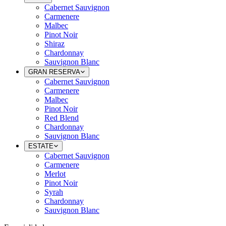
Cabernet Sauvignon
Carmenere
Malbec
Pinot Noir
Shiraz
Chardonnay
Sauvignon Blanc
GRAN RESERVA
Cabernet Sauvignon
Carmenere
Malbec
Pinot Noir
Red Blend
Chardonnay
Sauvignon Blanc
ESTATE
Cabernet Sauvignon
Carmenere
Merlot
Pinot Noir
Syrah
Chardonnay
Sauvignon Blanc