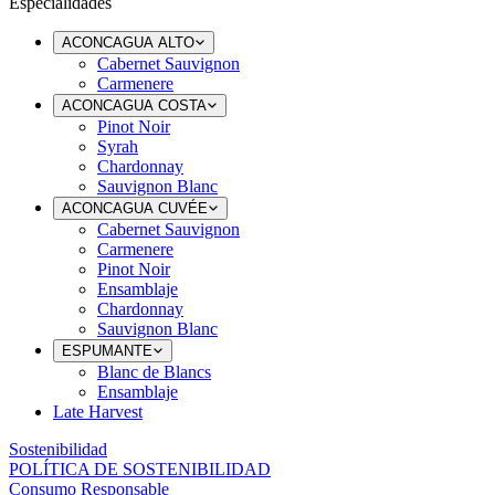
Especialidades
ACONCAGUA ALTO
Cabernet Sauvignon
Carmenere
ACONCAGUA COSTA
Pinot Noir
Syrah
Chardonnay
Sauvignon Blanc
ACONCAGUA CUVÉE
Cabernet Sauvignon
Carmenere
Pinot Noir
Ensamblaje
Chardonnay
Sauvignon Blanc
ESPUMANTE
Blanc de Blancs
Ensamblaje
Late Harvest
Sostenibilidad
POLÍTICA DE SOSTENIBILIDAD
Consumo Responsable