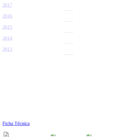
2017
2016
2015
2014
2013
Ficha Técnica