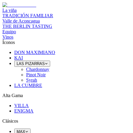
La viña
TRADICIÓN FAMILIAR
Valle de Aconcagua
THE BERLIN TASTING
Equipo
Vinos
Íconos
DON MAXIMIANO
KAI
LAS PIZARRAS
Chardonnay
Pinot Noir
Syrah
LA CUMBRE
Alta Gama
VILLA
ENIGMA
Clásicos
MAX