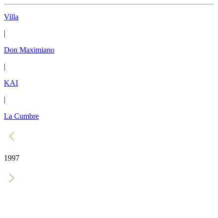
Villa
|
Don Maximiano
|
KAI
|
La Cumbre
1997