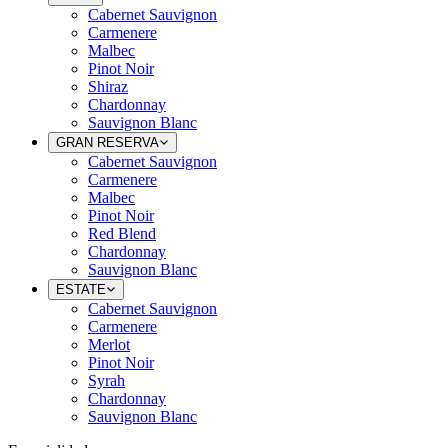
Cabernet Sauvignon
Carmenere
Malbec
Pinot Noir
Shiraz
Chardonnay
Sauvignon Blanc
GRAN RESERVA
Cabernet Sauvignon
Carmenere
Malbec
Pinot Noir
Red Blend
Chardonnay
Sauvignon Blanc
ESTATE
Cabernet Sauvignon
Carmenere
Merlot
Pinot Noir
Syrah
Chardonnay
Sauvignon Blanc