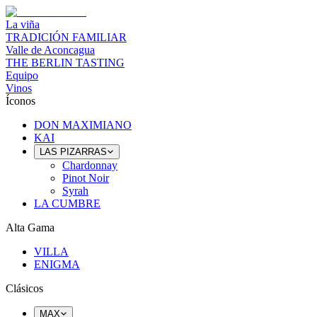
La viña
TRADICIÓN FAMILIAR
Valle de Aconcagua
THE BERLIN TASTING
Equipo
Vinos
Íconos
DON MAXIMIANO
KAI
LAS PIZARRAS
Chardonnay
Pinot Noir
Syrah
LA CUMBRE
Alta Gama
VILLA
ENIGMA
Clásicos
MAX