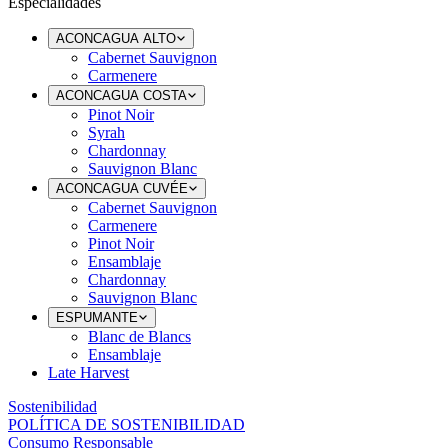
Especialidades
ACONCAGUA ALTO
Cabernet Sauvignon
Carmenere
ACONCAGUA COSTA
Pinot Noir
Syrah
Chardonnay
Sauvignon Blanc
ACONCAGUA CUVÉE
Cabernet Sauvignon
Carmenere
Pinot Noir
Ensamblaje
Chardonnay
Sauvignon Blanc
ESPUMANTE
Blanc de Blancs
Ensamblaje
Late Harvest
Sostenibilidad
POLÍTICA DE SOSTENIBILIDAD
Consumo Responsable