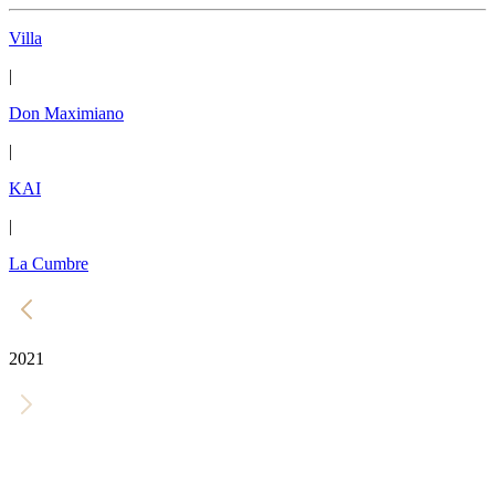
Villa
|
Don Maximiano
|
KAI
|
La Cumbre
2021