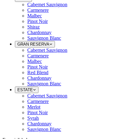
Cabernet Sauvignon
Carmenere
Malbec
Pinot Noir
Shiraz
Chardonnay
Sauvignon Blanc
GRAN RESERVA
Cabernet Sauvignon
Carmenere
Malbec
Pinot Noir
Red Blend
Chardonnay
Sauvignon Blanc
ESTATE
Cabernet Sauvignon
Carmenere
Merlot
Pinot Noir
Syrah
Chardonnay
Sauvignon Blanc