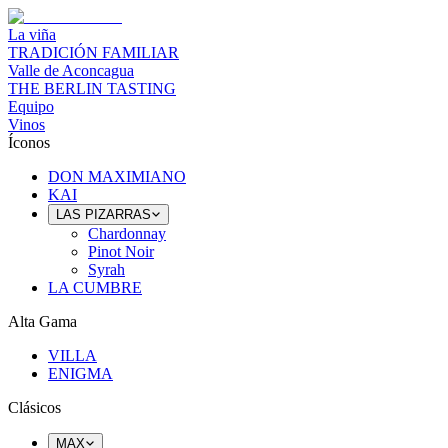
La viña
TRADICIÓN FAMILIAR
Valle de Aconcagua
THE BERLIN TASTING
Equipo
Vinos
Íconos
DON MAXIMIANO
KAI
LAS PIZARRAS
Chardonnay
Pinot Noir
Syrah
LA CUMBRE
Alta Gama
VILLA
ENIGMA
Clásicos
MAX