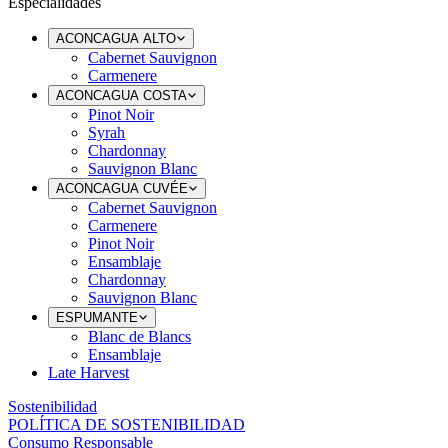
Especialidades
ACONCAGUA ALTO
Cabernet Sauvignon
Carmenere
ACONCAGUA COSTA
Pinot Noir
Syrah
Chardonnay
Sauvignon Blanc
ACONCAGUA CUVÉE
Cabernet Sauvignon
Carmenere
Pinot Noir
Ensamblaje
Chardonnay
Sauvignon Blanc
ESPUMANTE
Blanc de Blancs
Ensamblaje
Late Harvest
Sostenibilidad
POLÍTICA DE SOSTENIBILIDAD
Consumo Responsable