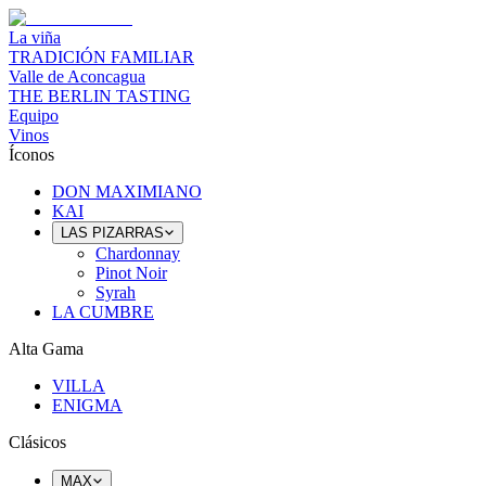
La viña
TRADICIÓN FAMILIAR
Valle de Aconcagua
THE BERLIN TASTING
Equipo
Vinos
Íconos
DON MAXIMIANO
KAI
LAS PIZARRAS
Chardonnay
Pinot Noir
Syrah
LA CUMBRE
Alta Gama
VILLA
ENIGMA
Clásicos
MAX