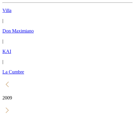
Villa
|
Don Maximiano
|
KAI
|
La Cumbre
2009