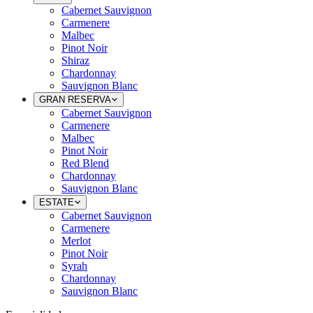
Cabernet Sauvignon
Carmenere
Malbec
Pinot Noir
Shiraz
Chardonnay
Sauvignon Blanc
GRAN RESERVA
Cabernet Sauvignon
Carmenere
Malbec
Pinot Noir
Red Blend
Chardonnay
Sauvignon Blanc
ESTATE
Cabernet Sauvignon
Carmenere
Merlot
Pinot Noir
Syrah
Chardonnay
Sauvignon Blanc