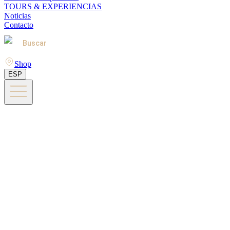
TOURS & EXPERIENCIAS
Noticias
Contacto
Buscar
Shop
ESP