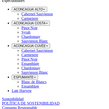
Especialidades
ACONCAGUA ALTO
Cabernet Sauvignon
Carmenere
ACONCAGUA COSTA
Pinot Noir
Syrah
Chardonnay
Sauvignon Blanc
ACONCAGUA CUVÉE
Cabernet Sauvignon
Carmenere
Pinot Noir
Ensamblaje
Chardonnay
Sauvignon Blanc
ESPUMANTE
Blanc de Blancs
Ensamblaje
Late Harvest
Sostenibilidad
POLÍTICA DE SOSTENIBILIDAD
Consumo Responsable