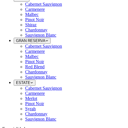
Cabernet Sauvignon
Carmenere
Malbec
Pinot Noir
Shiraz
Chardonnay
Sauvignon Blanc
GRAN RESERVA
Cabernet Sauvignon
Carmenere
Malbec
Pinot Noir
Red Blend
Chardonnay
Sauvignon Blanc
ESTATE
Cabernet Sauvignon
Carmenere
Merlot
Pinot Noir
Syrah
Chardonnay
Sauvignon Blanc