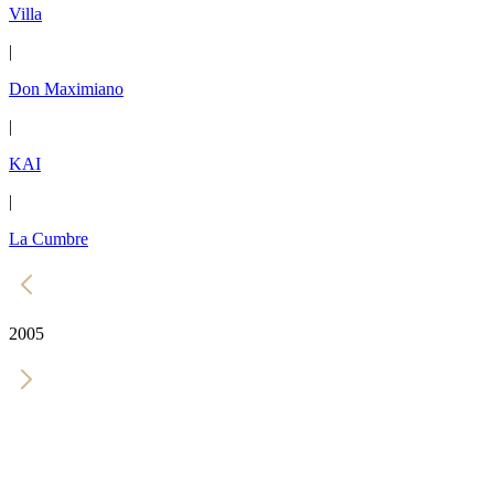
Villa
|
Don Maximiano
|
KAI
|
La Cumbre
2005