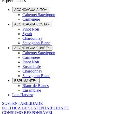
Especialidades
ACONCAGUA ALTO
Cabernet Sauvignon
Carmenere
ACONCAGUA COSTA
Pinot Noir
Syrah
Chardonnay
Sauvignon Blanc
ACONCAGUA CUVÉE
Cabernet Sauvignon
Carmenere
Pinot Noir
Ensamblaje
Chardonnay
Sauvignon Blanc
ESPUMANTE
Blanc de Blancs
Ensamblaje
Late Harvest
SUSTENTABILIDADE
POLÍTICA DE SUSTENTABILIDADE
CONSUMO RESPONSÁVEL