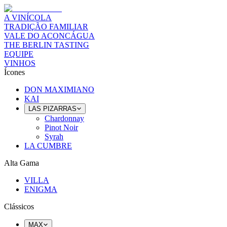
A VINÍCOLA
TRADIÇÃO FAMILIAR
VALE DO ACONCÁGUA
THE BERLIN TASTING
EQUIPE
VINHOS
Ícones
DON MAXIMIANO
KAI
LAS PIZARRAS
Chardonnay
Pinot Noir
Syrah
LA CUMBRE
Alta Gama
VILLA
ENIGMA
Clássicos
MAX