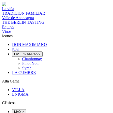
La viña
TRADICIÓN FAMILIAR
Valle de Aconcagua
THE BERLIN TASTING
Equipo
Vinos
Íconos
DON MAXIMIANO
KAI
LAS PIZARRAS
Chardonnay
Pinot Noir
Syrah
LA CUMBRE
Alta Gama
VILLA
ENIGMA
Clásicos
MAX