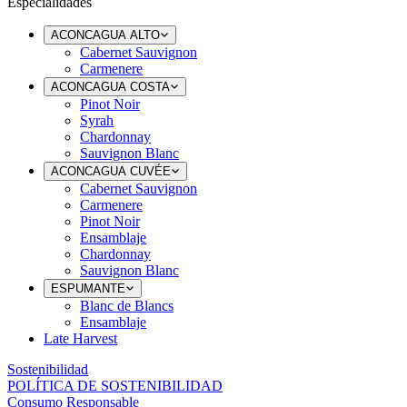
Especialidades
ACONCAGUA ALTO
Cabernet Sauvignon
Carmenere
ACONCAGUA COSTA
Pinot Noir
Syrah
Chardonnay
Sauvignon Blanc
ACONCAGUA CUVÉE
Cabernet Sauvignon
Carmenere
Pinot Noir
Ensamblaje
Chardonnay
Sauvignon Blanc
ESPUMANTE
Blanc de Blancs
Ensamblaje
Late Harvest
Sostenibilidad
POLÍTICA DE SOSTENIBILIDAD
Consumo Responsable