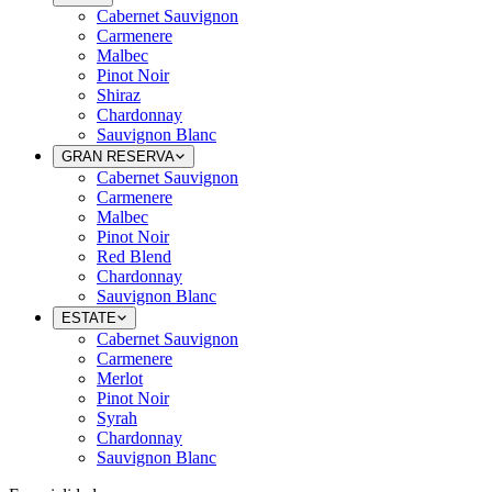
Cabernet Sauvignon
Carmenere
Malbec
Pinot Noir
Shiraz
Chardonnay
Sauvignon Blanc
GRAN RESERVA
Cabernet Sauvignon
Carmenere
Malbec
Pinot Noir
Red Blend
Chardonnay
Sauvignon Blanc
ESTATE
Cabernet Sauvignon
Carmenere
Merlot
Pinot Noir
Syrah
Chardonnay
Sauvignon Blanc