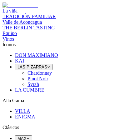
La viña
TRADICIÓN FAMILIAR
Valle de Aconcagua
THE BERLIN TASTING
Equipo
Vinos
Íconos
DON MAXIMIANO
KAI
LAS PIZARRAS
Chardonnay
Pinot Noir
Syrah
LA CUMBRE
Alta Gama
VILLA
ENIGMA
Clásicos
MAX