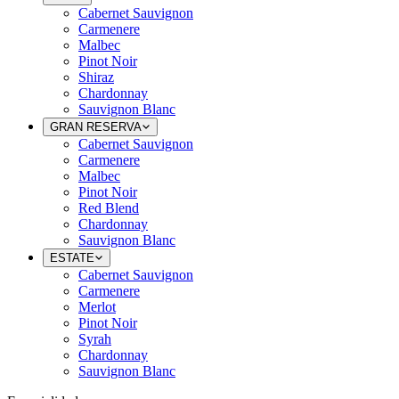
Cabernet Sauvignon
Carmenere
Malbec
Pinot Noir
Shiraz
Chardonnay
Sauvignon Blanc
GRAN RESERVA
Cabernet Sauvignon
Carmenere
Malbec
Pinot Noir
Red Blend
Chardonnay
Sauvignon Blanc
ESTATE
Cabernet Sauvignon
Carmenere
Merlot
Pinot Noir
Syrah
Chardonnay
Sauvignon Blanc