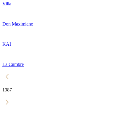
Villa
|
Don Maximiano
|
KAI
|
La Cumbre
1987