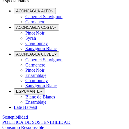
Especialidades
ACONCAGUA ALTO
Cabernet Sauvignon
Carmenere
ACONCAGUA COSTA
Pinot Noir
Syrah
Chardonnay
Sauvignon Blanc
ACONCAGUA CUVÉE
Cabernet Sauvignon
Carmenere
Pinot Noir
Ensamblaje
Chardonnay
Sauvignon Blanc
ESPUMANTE
Blanc de Blancs
Ensamblaje
Late Harvest
Sostenibilidad
POLÍTICA DE SOSTENIBILIDAD
Consumo Responsable