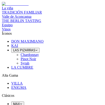
La viña
TRADICIÓN FAMILIAR
Valle de Aconcagua
THE BERLIN TASTING
Equipo
Vinos
Íconos
DON MAXIMIANO
KAI
LAS PIZARRAS
Chardonnay
Pinot Noir
Syrah
LA CUMBRE
Alta Gama
VILLA
ENIGMA
Clásicos
MAX