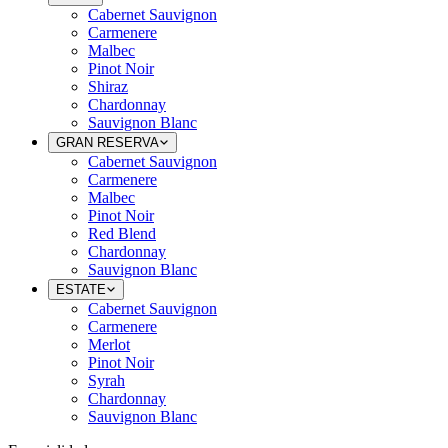
Cabernet Sauvignon
Carmenere
Malbec
Pinot Noir
Shiraz
Chardonnay
Sauvignon Blanc
GRAN RESERVA
Cabernet Sauvignon
Carmenere
Malbec
Pinot Noir
Red Blend
Chardonnay
Sauvignon Blanc
ESTATE
Cabernet Sauvignon
Carmenere
Merlot
Pinot Noir
Syrah
Chardonnay
Sauvignon Blanc