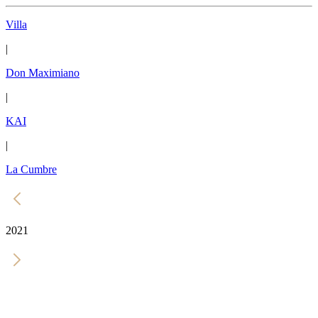
Villa
|
Don Maximiano
|
KAI
|
La Cumbre
2021