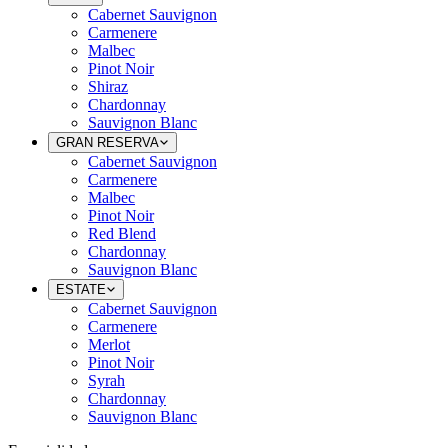
Cabernet Sauvignon
Carmenere
Malbec
Pinot Noir
Shiraz
Chardonnay
Sauvignon Blanc
GRAN RESERVA
Cabernet Sauvignon
Carmenere
Malbec
Pinot Noir
Red Blend
Chardonnay
Sauvignon Blanc
ESTATE
Cabernet Sauvignon
Carmenere
Merlot
Pinot Noir
Syrah
Chardonnay
Sauvignon Blanc