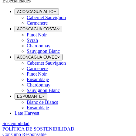
Especialidades
ACONCAGUA ALTO
Cabernet Sauvignon
Carmenere
ACONCAGUA COSTA
Pinot Noir
Syrah
Chardonnay
Sauvignon Blanc
ACONCAGUA CUVÉE
Cabernet Sauvignon
Carmenere
Pinot Noir
Ensamblaje
Chardonnay
Sauvignon Blanc
ESPUMANTE
Blanc de Blancs
Ensamblaje
Late Harvest
Sostenibilidad
POLÍTICA DE SOSTENIBILIDAD
Consumo Responsable