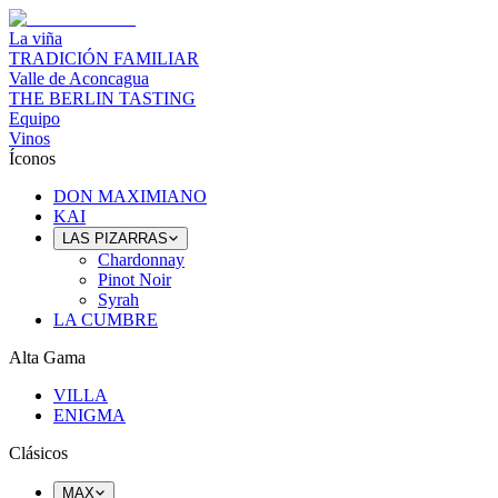
La viña
TRADICIÓN FAMILIAR
Valle de Aconcagua
THE BERLIN TASTING
Equipo
Vinos
Íconos
DON MAXIMIANO
KAI
LAS PIZARRAS
Chardonnay
Pinot Noir
Syrah
LA CUMBRE
Alta Gama
VILLA
ENIGMA
Clásicos
MAX