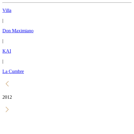
Villa
|
Don Maximiano
|
KAI
|
La Cumbre
2012