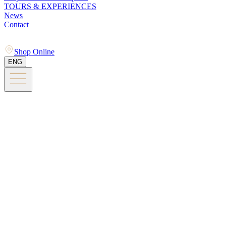
TOURS & EXPERIENCES
News
Contact
Shop Online
ENG