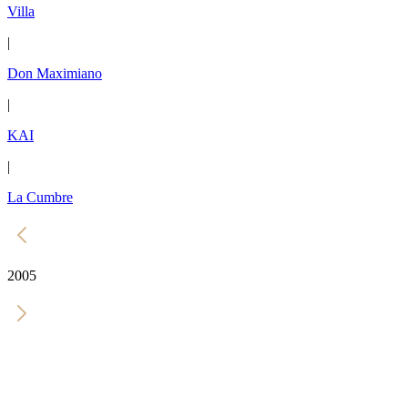
Villa
|
Don Maximiano
|
KAI
|
La Cumbre
2005