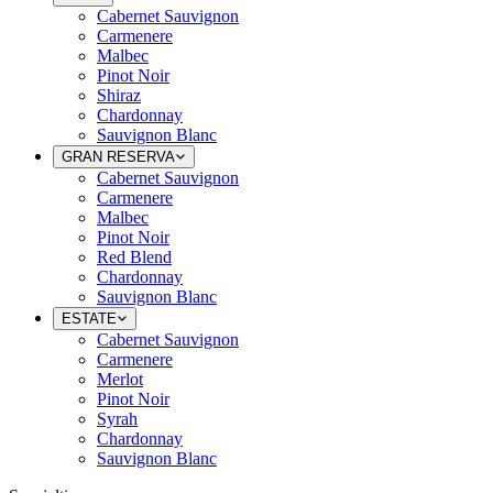
Cabernet Sauvignon
Carmenere
Malbec
Pinot Noir
Shiraz
Chardonnay
Sauvignon Blanc
GRAN RESERVA
Cabernet Sauvignon
Carmenere
Malbec
Pinot Noir
Red Blend
Chardonnay
Sauvignon Blanc
ESTATE
Cabernet Sauvignon
Carmenere
Merlot
Pinot Noir
Syrah
Chardonnay
Sauvignon Blanc