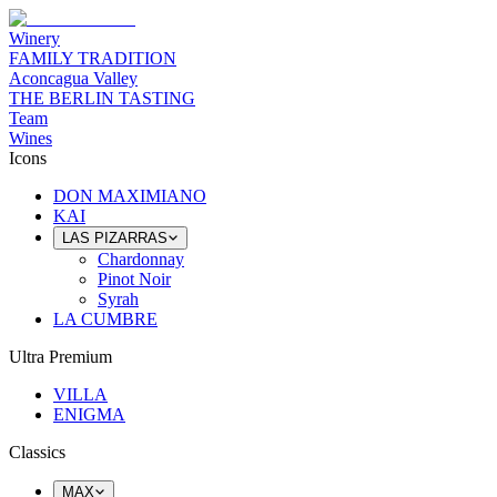
Winery
FAMILY TRADITION
Aconcagua Valley
THE BERLIN TASTING
Team
Wines
Icons
DON MAXIMIANO
KAI
LAS PIZARRAS
Chardonnay
Pinot Noir
Syrah
LA CUMBRE
Ultra Premium
VILLA
ENIGMA
Classics
MAX