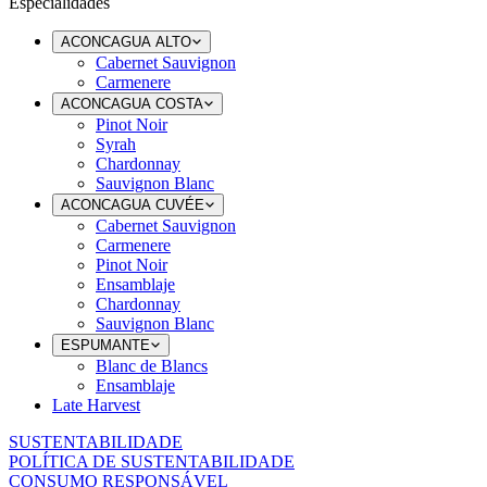
Especialidades
ACONCAGUA ALTO
Cabernet Sauvignon
Carmenere
ACONCAGUA COSTA
Pinot Noir
Syrah
Chardonnay
Sauvignon Blanc
ACONCAGUA CUVÉE
Cabernet Sauvignon
Carmenere
Pinot Noir
Ensamblaje
Chardonnay
Sauvignon Blanc
ESPUMANTE
Blanc de Blancs
Ensamblaje
Late Harvest
SUSTENTABILIDADE
POLÍTICA DE SUSTENTABILIDADE
CONSUMO RESPONSÁVEL