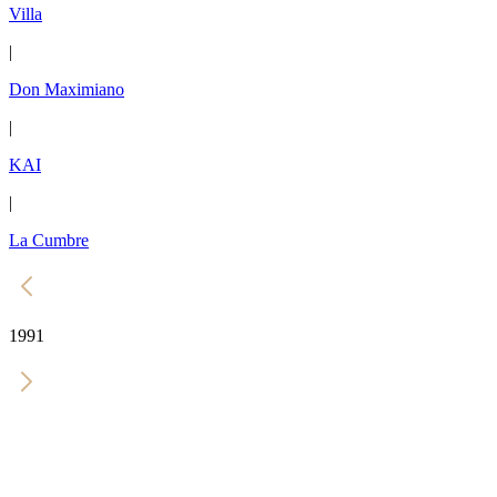
Villa
|
Don Maximiano
|
KAI
|
La Cumbre
1991