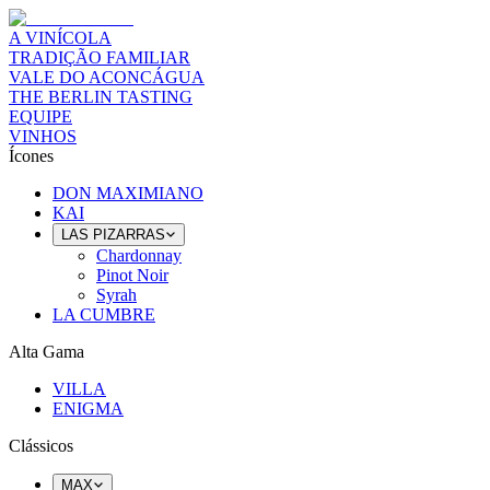
A VINÍCOLA
TRADIÇÃO FAMILIAR
VALE DO ACONCÁGUA
THE BERLIN TASTING
EQUIPE
VINHOS
Ícones
DON MAXIMIANO
KAI
LAS PIZARRAS
Chardonnay
Pinot Noir
Syrah
LA CUMBRE
Alta Gama
VILLA
ENIGMA
Clássicos
MAX