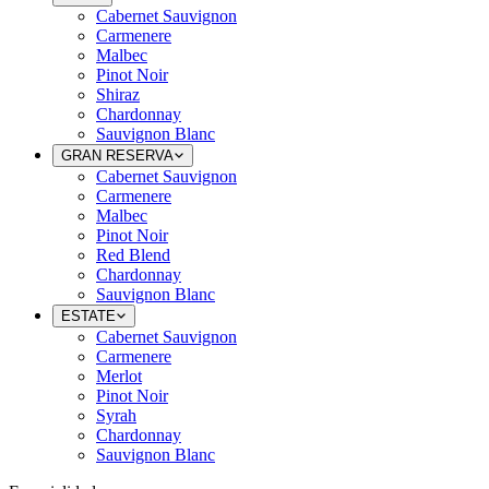
Cabernet Sauvignon
Carmenere
Malbec
Pinot Noir
Shiraz
Chardonnay
Sauvignon Blanc
GRAN RESERVA
Cabernet Sauvignon
Carmenere
Malbec
Pinot Noir
Red Blend
Chardonnay
Sauvignon Blanc
ESTATE
Cabernet Sauvignon
Carmenere
Merlot
Pinot Noir
Syrah
Chardonnay
Sauvignon Blanc