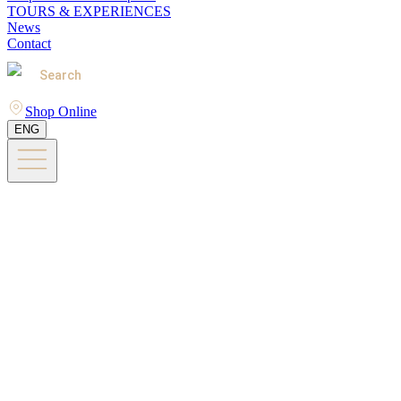
TOURS & EXPERIENCES
News
Contact
Search
Shop Online
ENG