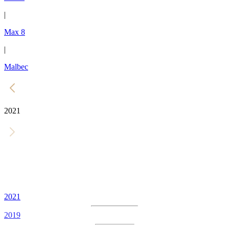
|
Max 8
|
Malbec
2021
2021
2019