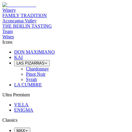
Winery
FAMILY TRADITION
Aconcagua Valley
THE BERLIN TASTING
Team
Wines
Icons
DON MAXIMIANO
KAI
LAS PIZARRAS
Chardonnay
Pinot Noir
Syrah
LA CUMBRE
Ultra Premium
VILLA
ENIGMA
Classics
MAX