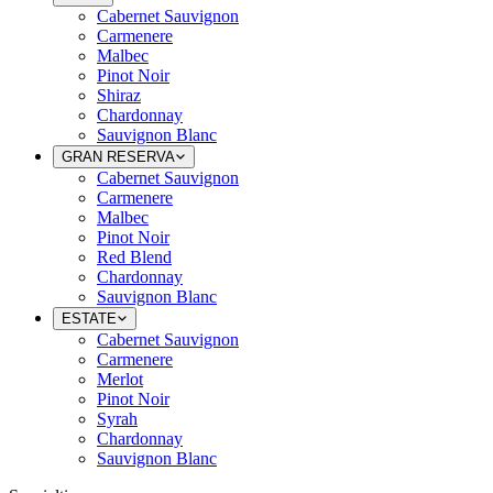
Cabernet Sauvignon
Carmenere
Malbec
Pinot Noir
Shiraz
Chardonnay
Sauvignon Blanc
GRAN RESERVA
Cabernet Sauvignon
Carmenere
Malbec
Pinot Noir
Red Blend
Chardonnay
Sauvignon Blanc
ESTATE
Cabernet Sauvignon
Carmenere
Merlot
Pinot Noir
Syrah
Chardonnay
Sauvignon Blanc