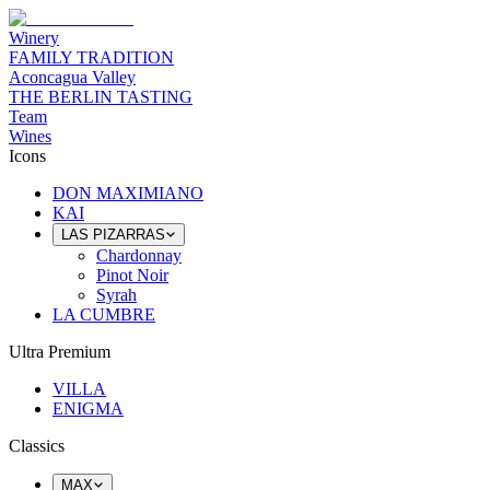
Winery
FAMILY TRADITION
Aconcagua Valley
THE BERLIN TASTING
Team
Wines
Icons
DON MAXIMIANO
KAI
LAS PIZARRAS
Chardonnay
Pinot Noir
Syrah
LA CUMBRE
Ultra Premium
VILLA
ENIGMA
Classics
MAX