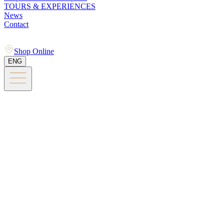
TOURS & EXPERIENCES
News
Contact
Shop Online
ENG