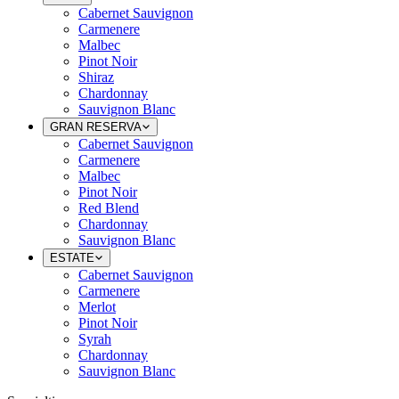
Cabernet Sauvignon
Carmenere
Malbec
Pinot Noir
Shiraz
Chardonnay
Sauvignon Blanc
GRAN RESERVA
Cabernet Sauvignon
Carmenere
Malbec
Pinot Noir
Red Blend
Chardonnay
Sauvignon Blanc
ESTATE
Cabernet Sauvignon
Carmenere
Merlot
Pinot Noir
Syrah
Chardonnay
Sauvignon Blanc