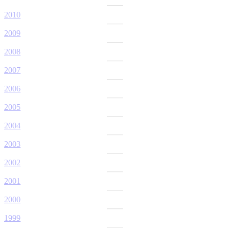
2010
2009
2008
2007
2006
2005
2004
2003
2002
2001
2000
1999