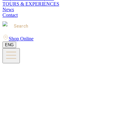
TOURS & EXPERIENCES
News
Contact
Search
Shop Online
ENG