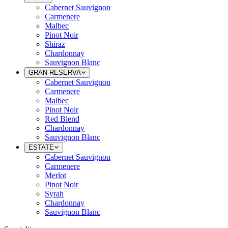
Cabernet Sauvignon
Carmenere
Malbec
Pinot Noir
Shiraz
Chardonnay
Sauvignon Blanc
GRAN RESERVA
Cabernet Sauvignon
Carmenere
Malbec
Pinot Noir
Red Blend
Chardonnay
Sauvignon Blanc
ESTATE
Cabernet Sauvignon
Carmenere
Merlot
Pinot Noir
Syrah
Chardonnay
Sauvignon Blanc