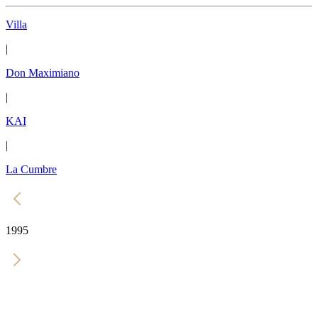
Villa
|
Don Maximiano
|
KAI
|
La Cumbre
1995