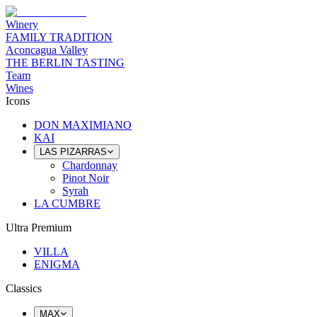
Winery
FAMILY TRADITION
Aconcagua Valley
THE BERLIN TASTING
Team
Wines
Icons
DON MAXIMIANO
KAI
LAS PIZARRAS
Chardonnay
Pinot Noir
Syrah
LA CUMBRE
Ultra Premium
VILLA
ENIGMA
Classics
MAX