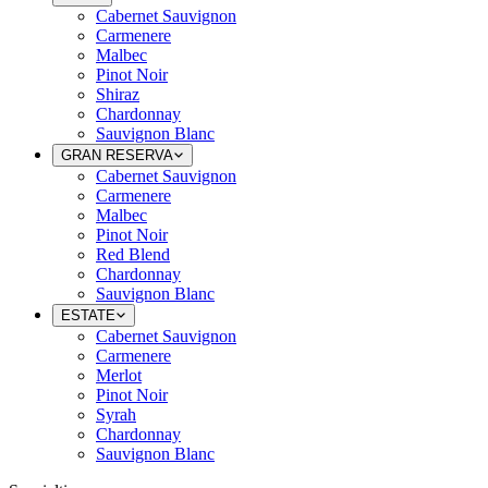
Cabernet Sauvignon
Carmenere
Malbec
Pinot Noir
Shiraz
Chardonnay
Sauvignon Blanc
GRAN RESERVA
Cabernet Sauvignon
Carmenere
Malbec
Pinot Noir
Red Blend
Chardonnay
Sauvignon Blanc
ESTATE
Cabernet Sauvignon
Carmenere
Merlot
Pinot Noir
Syrah
Chardonnay
Sauvignon Blanc