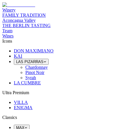
Winery
FAMILY TRADITION
Aconcagua Valley
THE BERLIN TASTING
Team
Wines
Icons
DON MAXIMIANO
KAI
LAS PIZARRAS
Chardonnay
Pinot Noir
Syrah
LA CUMBRE
Ultra Premium
VILLA
ENIGMA
Classics
MAX