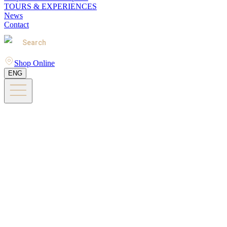
TOURS & EXPERIENCES
News
Contact
Search
Shop Online
ENG