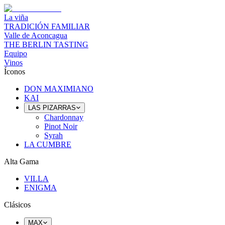
La viña
TRADICIÓN FAMILIAR
Valle de Aconcagua
THE BERLIN TASTING
Equipo
Vinos
Íconos
DON MAXIMIANO
KAI
LAS PIZARRAS
Chardonnay
Pinot Noir
Syrah
LA CUMBRE
Alta Gama
VILLA
ENIGMA
Clásicos
MAX