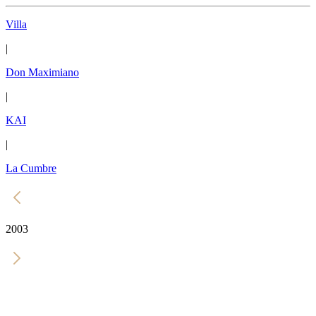
Villa
|
Don Maximiano
|
KAI
|
La Cumbre
2003