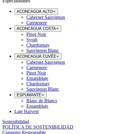
Especialidades
ACONCAGUA ALTO
Cabernet Sauvignon
Carmenere
ACONCAGUA COSTA
Pinot Noir
Syrah
Chardonnay
Sauvignon Blanc
ACONCAGUA CUVÉE
Cabernet Sauvignon
Carmenere
Pinot Noir
Ensamblaje
Chardonnay
Sauvignon Blanc
ESPUMANTE
Blanc de Blancs
Ensamblaje
Late Harvest
Sostenibilidad
POLÍTICA DE SOSTENIBILIDAD
Consumo Responsable