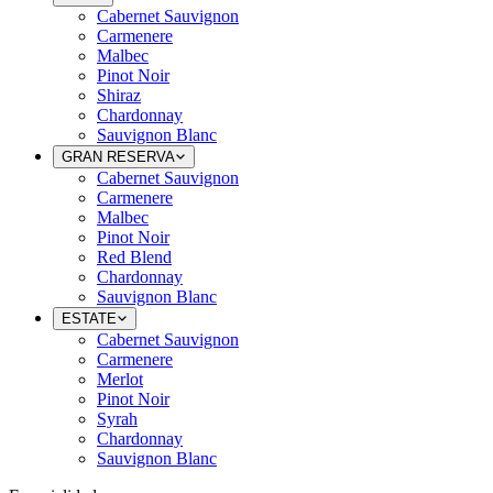
Cabernet Sauvignon
Carmenere
Malbec
Pinot Noir
Shiraz
Chardonnay
Sauvignon Blanc
GRAN RESERVA
Cabernet Sauvignon
Carmenere
Malbec
Pinot Noir
Red Blend
Chardonnay
Sauvignon Blanc
ESTATE
Cabernet Sauvignon
Carmenere
Merlot
Pinot Noir
Syrah
Chardonnay
Sauvignon Blanc