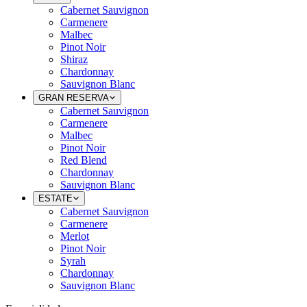
Cabernet Sauvignon
Carmenere
Malbec
Pinot Noir
Shiraz
Chardonnay
Sauvignon Blanc
GRAN RESERVA
Cabernet Sauvignon
Carmenere
Malbec
Pinot Noir
Red Blend
Chardonnay
Sauvignon Blanc
ESTATE
Cabernet Sauvignon
Carmenere
Merlot
Pinot Noir
Syrah
Chardonnay
Sauvignon Blanc