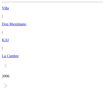
Villa
|
Don Maximiano
|
KAI
|
La Cumbre
2006