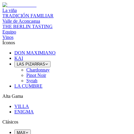
La viña
TRADICIÓN FAMILIAR
Valle de Aconcagua
THE BERLIN TASTING
Equipo
Vinos
Íconos
DON MAXIMIANO
KAI
LAS PIZARRAS
Chardonnay
Pinot Noir
Syrah
LA CUMBRE
Alta Gama
VILLA
ENIGMA
Clásicos
MAX