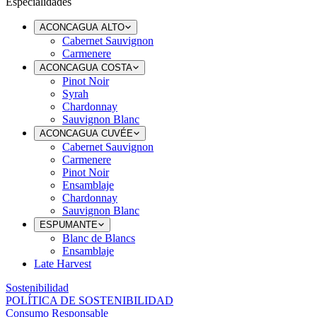
Especialidades
ACONCAGUA ALTO
Cabernet Sauvignon
Carmenere
ACONCAGUA COSTA
Pinot Noir
Syrah
Chardonnay
Sauvignon Blanc
ACONCAGUA CUVÉE
Cabernet Sauvignon
Carmenere
Pinot Noir
Ensamblaje
Chardonnay
Sauvignon Blanc
ESPUMANTE
Blanc de Blancs
Ensamblaje
Late Harvest
Sostenibilidad
POLÍTICA DE SOSTENIBILIDAD
Consumo Responsable