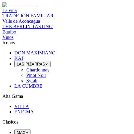
La viña
TRADICIÓN FAMILIAR
Valle de Aconcagua
THE BERLIN TASTING
Equipo
Vinos
Íconos
DON MAXIMIANO
KAI
LAS PIZARRAS
Chardonnay
Pinot Noir
Syrah
LA CUMBRE
Alta Gama
VILLA
ENIGMA
Clásicos
MAX