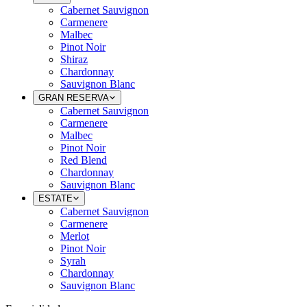
Cabernet Sauvignon
Carmenere
Malbec
Pinot Noir
Shiraz
Chardonnay
Sauvignon Blanc
GRAN RESERVA
Cabernet Sauvignon
Carmenere
Malbec
Pinot Noir
Red Blend
Chardonnay
Sauvignon Blanc
ESTATE
Cabernet Sauvignon
Carmenere
Merlot
Pinot Noir
Syrah
Chardonnay
Sauvignon Blanc