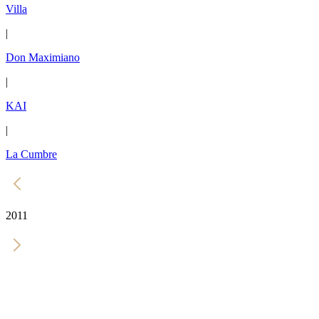
Villa
|
Don Maximiano
|
KAI
|
La Cumbre
2011