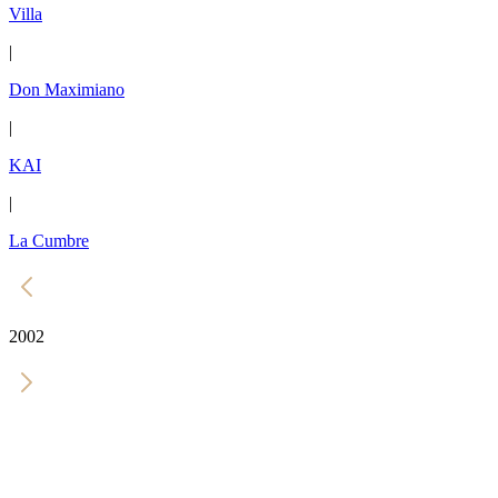
Villa
|
Don Maximiano
|
KAI
|
La Cumbre
2002