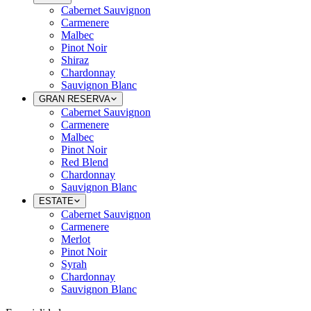
Cabernet Sauvignon
Carmenere
Malbec
Pinot Noir
Shiraz
Chardonnay
Sauvignon Blanc
GRAN RESERVA
Cabernet Sauvignon
Carmenere
Malbec
Pinot Noir
Red Blend
Chardonnay
Sauvignon Blanc
ESTATE
Cabernet Sauvignon
Carmenere
Merlot
Pinot Noir
Syrah
Chardonnay
Sauvignon Blanc