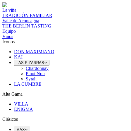
La viña
TRADICIÓN FAMILIAR
Valle de Aconcagua
THE BERLIN TASTING
Equipo
Vinos
Íconos
DON MAXIMIANO
KAI
LAS PIZARRAS
Chardonnay
Pinot Noir
Syrah
LA CUMBRE
Alta Gama
VILLA
ENIGMA
Clásicos
MAX