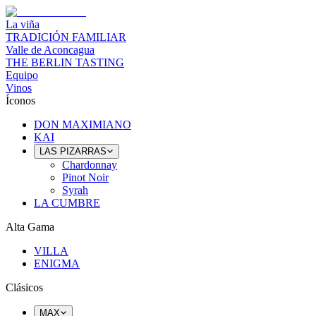
La viña
TRADICIÓN FAMILIAR
Valle de Aconcagua
THE BERLIN TASTING
Equipo
Vinos
Íconos
DON MAXIMIANO
KAI
LAS PIZARRAS
Chardonnay
Pinot Noir
Syrah
LA CUMBRE
Alta Gama
VILLA
ENIGMA
Clásicos
MAX