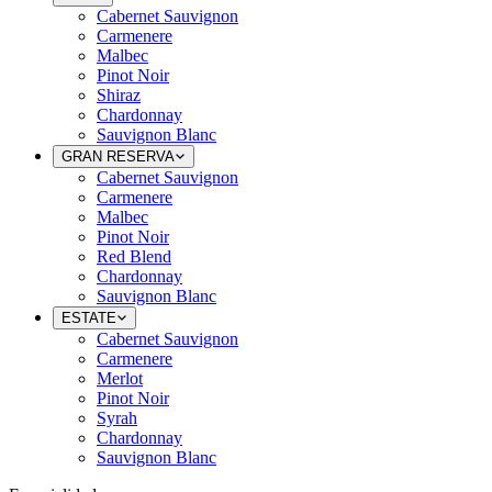
Cabernet Sauvignon
Carmenere
Malbec
Pinot Noir
Shiraz
Chardonnay
Sauvignon Blanc
GRAN RESERVA
Cabernet Sauvignon
Carmenere
Malbec
Pinot Noir
Red Blend
Chardonnay
Sauvignon Blanc
ESTATE
Cabernet Sauvignon
Carmenere
Merlot
Pinot Noir
Syrah
Chardonnay
Sauvignon Blanc