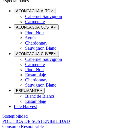
Especialidades
ACONCAGUA ALTO
Cabernet Sauvignon
Carmenere
ACONCAGUA COSTA
Pinot Noir
Syrah
Chardonnay
Sauvignon Blanc
ACONCAGUA CUVÉE
Cabernet Sauvignon
Carmenere
Pinot Noir
Ensamblaje
Chardonnay
Sauvignon Blanc
ESPUMANTE
Blanc de Blancs
Ensamblaje
Late Harvest
Sostenibilidad
POLÍTICA DE SOSTENIBILIDAD
Consumo Responsable