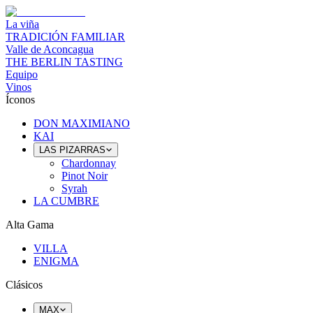
La viña
TRADICIÓN FAMILIAR
Valle de Aconcagua
THE BERLIN TASTING
Equipo
Vinos
Íconos
DON MAXIMIANO
KAI
LAS PIZARRAS
Chardonnay
Pinot Noir
Syrah
LA CUMBRE
Alta Gama
VILLA
ENIGMA
Clásicos
MAX