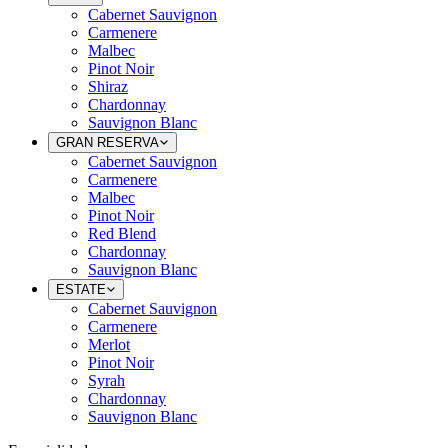
Cabernet Sauvignon
Carmenere
Malbec
Pinot Noir
Shiraz
Chardonnay
Sauvignon Blanc
GRAN RESERVA
Cabernet Sauvignon
Carmenere
Malbec
Pinot Noir
Red Blend
Chardonnay
Sauvignon Blanc
ESTATE
Cabernet Sauvignon
Carmenere
Merlot
Pinot Noir
Syrah
Chardonnay
Sauvignon Blanc