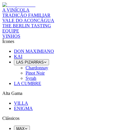
A VINÍCOLA
TRADIÇÃO FAMILIAR
VALE DO ACONCÁGUA
THE BERLIN TASTING
EQUIPE
VINHOS
Ícones
DON MAXIMIANO
KAI
LAS PIZARRAS
Chardonnay
Pinot Noir
Syrah
LA CUMBRE
Alta Gama
VILLA
ENIGMA
Clássicos
MAX