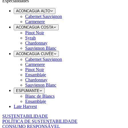
Especialidades
ACONCAGUA ALTO
Cabernet Sauvignon
Carmenere
ACONCAGUA COSTA
Pinot Noir
Syrah
Chardonnay
Sauvignon Blanc
ACONCAGUA CUVÉE
Cabernet Sauvignon
Carmenere
Pinot Noir
Ensamblaje
Chardonnay
Sauvignon Blanc
ESPUMANTE
Blanc de Blancs
Ensamblaje
Late Harvest
SUSTENTABILIDADE
POLÍTICA DE SUSTENTABILIDADE
CONSUMO RESPONSÁVEL