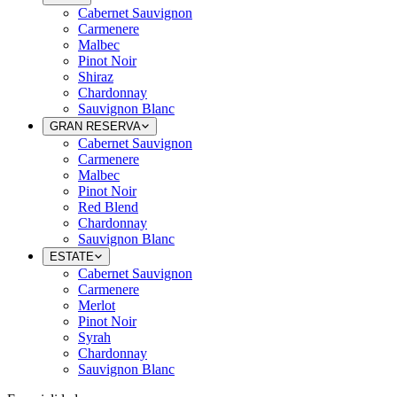
Cabernet Sauvignon
Carmenere
Malbec
Pinot Noir
Shiraz
Chardonnay
Sauvignon Blanc
GRAN RESERVA
Cabernet Sauvignon
Carmenere
Malbec
Pinot Noir
Red Blend
Chardonnay
Sauvignon Blanc
ESTATE
Cabernet Sauvignon
Carmenere
Merlot
Pinot Noir
Syrah
Chardonnay
Sauvignon Blanc