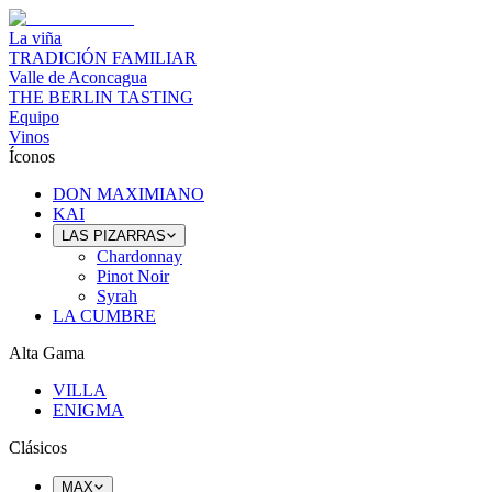
La viña
TRADICIÓN FAMILIAR
Valle de Aconcagua
THE BERLIN TASTING
Equipo
Vinos
Íconos
DON MAXIMIANO
KAI
LAS PIZARRAS
Chardonnay
Pinot Noir
Syrah
LA CUMBRE
Alta Gama
VILLA
ENIGMA
Clásicos
MAX