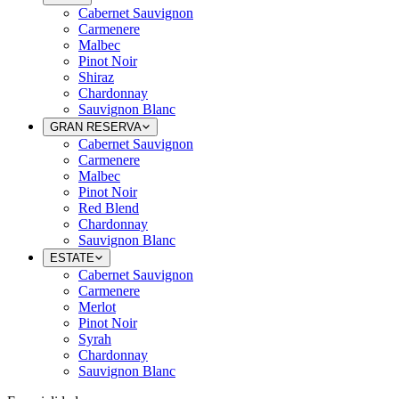
Cabernet Sauvignon
Carmenere
Malbec
Pinot Noir
Shiraz
Chardonnay
Sauvignon Blanc
GRAN RESERVA
Cabernet Sauvignon
Carmenere
Malbec
Pinot Noir
Red Blend
Chardonnay
Sauvignon Blanc
ESTATE
Cabernet Sauvignon
Carmenere
Merlot
Pinot Noir
Syrah
Chardonnay
Sauvignon Blanc