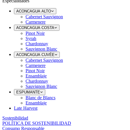
Especialidades
ACONCAGUA ALTO
Cabernet Sauvignon
Carmenere
ACONCAGUA COSTA
Pinot Noir
Syrah
Chardonnay
Sauvignon Blanc
ACONCAGUA CUVÉE
Cabernet Sauvignon
Carmenere
Pinot Noir
Ensamblaje
Chardonnay
Sauvignon Blanc
ESPUMANTE
Blanc de Blancs
Ensamblaje
Late Harvest
Sostenibilidad
POLÍTICA DE SOSTENIBILIDAD
Consumo Responsable