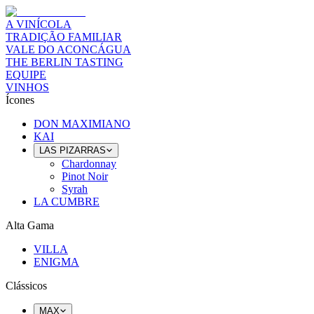
A VINÍCOLA
TRADIÇÃO FAMILIAR
VALE DO ACONCÁGUA
THE BERLIN TASTING
EQUIPE
VINHOS
Ícones
DON MAXIMIANO
KAI
LAS PIZARRAS
Chardonnay
Pinot Noir
Syrah
LA CUMBRE
Alta Gama
VILLA
ENIGMA
Clássicos
MAX