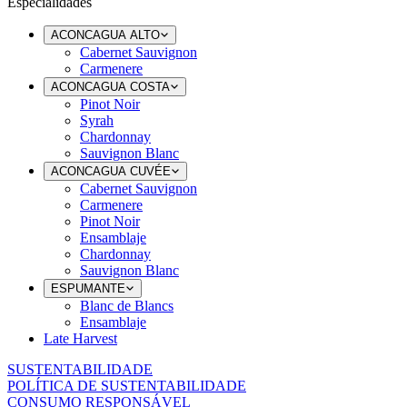
Especialidades
ACONCAGUA ALTO
Cabernet Sauvignon
Carmenere
ACONCAGUA COSTA
Pinot Noir
Syrah
Chardonnay
Sauvignon Blanc
ACONCAGUA CUVÉE
Cabernet Sauvignon
Carmenere
Pinot Noir
Ensamblaje
Chardonnay
Sauvignon Blanc
ESPUMANTE
Blanc de Blancs
Ensamblaje
Late Harvest
SUSTENTABILIDADE
POLÍTICA DE SUSTENTABILIDADE
CONSUMO RESPONSÁVEL