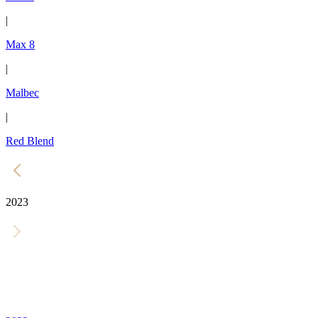
|
Max 8
|
Malbec
|
Red Blend
2023