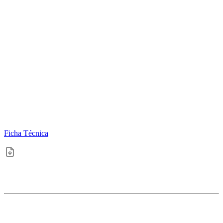
Ficha Técnica