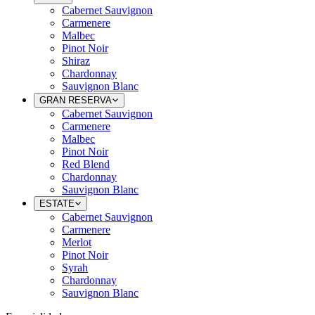
Cabernet Sauvignon
Carmenere
Malbec
Pinot Noir
Shiraz
Chardonnay
Sauvignon Blanc
GRAN RESERVA
Cabernet Sauvignon
Carmenere
Malbec
Pinot Noir
Red Blend
Chardonnay
Sauvignon Blanc
ESTATE
Cabernet Sauvignon
Carmenere
Merlot
Pinot Noir
Syrah
Chardonnay
Sauvignon Blanc