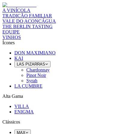
A VINÍCOLA
TRADIÇÃO FAMILIAR
VALE DO ACONCÁGUA
THE BERLIN TASTING
EQUIPE
VINHOS
Ícones
DON MAXIMIANO
KAI
LAS PIZARRAS
Chardonnay
Pinot Noir
Syrah
LA CUMBRE
Alta Gama
VILLA
ENIGMA
Clássicos
MAX