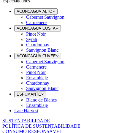
Especialidades
ACONCAGUA ALTO
Cabernet Sauvignon
Carmenere
ACONCAGUA COSTA
Pinot Noir
Syrah
Chardonnay
Sauvignon Blanc
ACONCAGUA CUVÉE
Cabernet Sauvignon
Carmenere
Pinot Noir
Ensamblaje
Chardonnay
Sauvignon Blanc
ESPUMANTE
Blanc de Blancs
Ensamblaje
Late Harvest
SUSTENTABILIDADE
POLÍTICA DE SUSTENTABILIDADE
CONSUMO RESPONSÁVEL