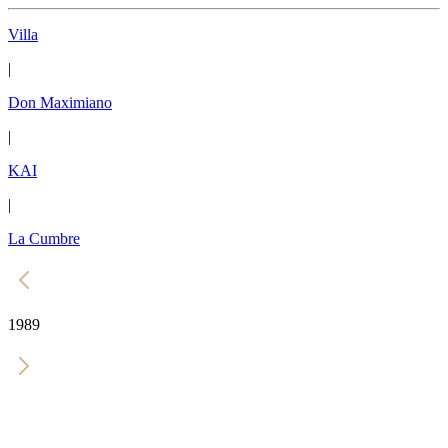
Villa
|
Don Maximiano
|
KAI
|
La Cumbre
1989