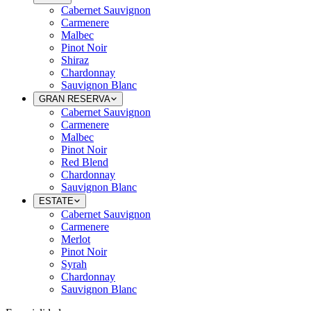
Cabernet Sauvignon
Carmenere
Malbec
Pinot Noir
Shiraz
Chardonnay
Sauvignon Blanc
GRAN RESERVA
Cabernet Sauvignon
Carmenere
Malbec
Pinot Noir
Red Blend
Chardonnay
Sauvignon Blanc
ESTATE
Cabernet Sauvignon
Carmenere
Merlot
Pinot Noir
Syrah
Chardonnay
Sauvignon Blanc