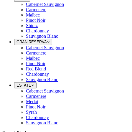
Cabernet Sauvignon
Carmenere
Malbec
Pinot Noir
Shiraz
Chardonnay
Sauvignon Blanc
GRAN RESERVA
Cabernet Sauvignon
Carmenere
Malbec
Pinot Noir
Red Blend
Chardonnay
Sauvignon Blanc
ESTATE
Cabernet Sauvignon
Carmenere
Merlot
Pinot Noir
Syrah
Chardonnay
Sauvignon Blanc