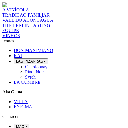
A VINÍCOLA
TRADIÇÃO FAMILIAR
VALE DO ACONCÁGUA
THE BERLIN TASTING
EQUIPE
VINHOS
Ícones
DON MAXIMIANO
KAI
LAS PIZARRAS
Chardonnay
Pinot Noir
Syrah
LA CUMBRE
Alta Gama
VILLA
ENIGMA
Clássicos
MAX