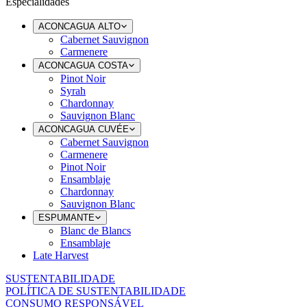
Especialidades
ACONCAGUA ALTO
Cabernet Sauvignon
Carmenere
ACONCAGUA COSTA
Pinot Noir
Syrah
Chardonnay
Sauvignon Blanc
ACONCAGUA CUVÉE
Cabernet Sauvignon
Carmenere
Pinot Noir
Ensamblaje
Chardonnay
Sauvignon Blanc
ESPUMANTE
Blanc de Blancs
Ensamblaje
Late Harvest
SUSTENTABILIDADE
POLÍTICA DE SUSTENTABILIDADE
CONSUMO RESPONSÁVEL