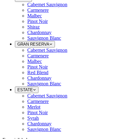
Cabernet Sauvignon
Carmenere
Malbec
Pinot Noir
Shiraz
Chardonnay
Sauvignon Blanc
GRAN RESERVA
Cabernet Sauvignon
Carmenere
Malbec
Pinot Noir
Red Blend
Chardonnay
Sauvignon Blanc
ESTATE
Cabernet Sauvignon
Carmenere
Merlot
Pinot Noir
Syrah
Chardonnay
Sauvignon Blanc