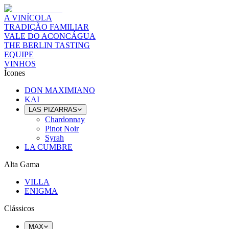
A VINÍCOLA
TRADIÇÃO FAMILIAR
VALE DO ACONCÁGUA
THE BERLIN TASTING
EQUIPE
VINHOS
Ícones
DON MAXIMIANO
KAI
LAS PIZARRAS
Chardonnay
Pinot Noir
Syrah
LA CUMBRE
Alta Gama
VILLA
ENIGMA
Clássicos
MAX