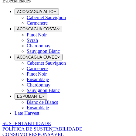
Especialidades
ACONCAGUA ALTO
Cabernet Sauvignon
Carmenere
ACONCAGUA COSTA
Pinot Noir
Syrah
Chardonnay
Sauvignon Blanc
ACONCAGUA CUVÉE
Cabernet Sauvignon
Carmenere
Pinot Noir
Ensamblaje
Chardonnay
Sauvignon Blanc
ESPUMANTE
Blanc de Blancs
Ensamblaje
Late Harvest
SUSTENTABILIDADE
POLÍTICA DE SUSTENTABILIDADE
CONSUMO RESPONSÁVEL