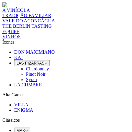
A VINÍCOLA
TRADIÇÃO FAMILIAR
VALE DO ACONCÁGUA
THE BERLIN TASTING
EQUIPE
VINHOS
Ícones
DON MAXIMIANO
KAI
LAS PIZARRAS
Chardonnay
Pinot Noir
Syrah
LA CUMBRE
Alta Gama
VILLA
ENIGMA
Clássicos
MAX