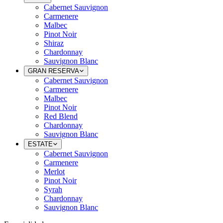
Cabernet Sauvignon
Carmenere
Malbec
Pinot Noir
Shiraz
Chardonnay
Sauvignon Blanc
GRAN RESERVA
Cabernet Sauvignon
Carmenere
Malbec
Pinot Noir
Red Blend
Chardonnay
Sauvignon Blanc
ESTATE
Cabernet Sauvignon
Carmenere
Merlot
Pinot Noir
Syrah
Chardonnay
Sauvignon Blanc