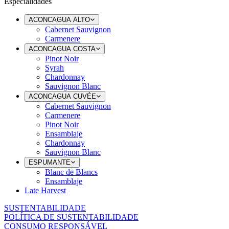
Especialidades
ACONCAGUA ALTO
Cabernet Sauvignon
Carmenere
ACONCAGUA COSTA
Pinot Noir
Syrah
Chardonnay
Sauvignon Blanc
ACONCAGUA CUVÉE
Cabernet Sauvignon
Carmenere
Pinot Noir
Ensamblaje
Chardonnay
Sauvignon Blanc
ESPUMANTE
Blanc de Blancs
Ensamblaje
Late Harvest
SUSTENTABILIDADE
POLÍTICA DE SUSTENTABILIDADE
CONSUMO RESPONSÁVEL