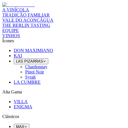
A VINÍCOLA
TRADIÇÃO FAMILIAR
VALE DO ACONCÁGUA
THE BERLIN TASTING
EQUIPE
VINHOS
Ícones
DON MAXIMIANO
KAI
LAS PIZARRAS
Chardonnay
Pinot Noir
Syrah
LA CUMBRE
Alta Gama
VILLA
ENIGMA
Clássicos
MAX