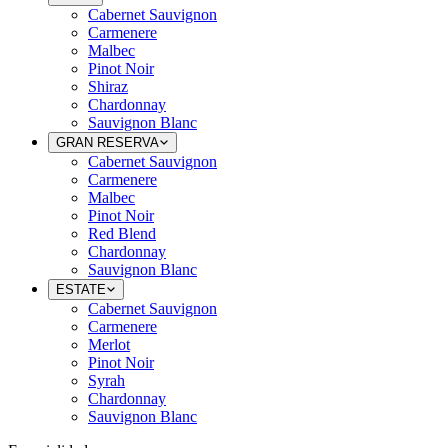
Cabernet Sauvignon
Carmenere
Malbec
Pinot Noir
Shiraz
Chardonnay
Sauvignon Blanc
GRAN RESERVA
Cabernet Sauvignon
Carmenere
Malbec
Pinot Noir
Red Blend
Chardonnay
Sauvignon Blanc
ESTATE
Cabernet Sauvignon
Carmenere
Merlot
Pinot Noir
Syrah
Chardonnay
Sauvignon Blanc