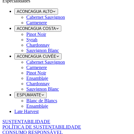
Especialidades
ACONCAGUA ALTO
Cabernet Sauvignon
Carmenere
ACONCAGUA COSTA
Pinot Noir
Syrah
Chardonnay
Sauvignon Blanc
ACONCAGUA CUVÉE
Cabernet Sauvignon
Carmenere
Pinot Noir
Ensamblaje
Chardonnay
Sauvignon Blanc
ESPUMANTE
Blanc de Blancs
Ensamblaje
Late Harvest
SUSTENTABILIDADE
POLÍTICA DE SUSTENTABILIDADE
CONSUMO RESPONSÁVEL