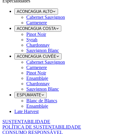
Especialidades
ACONCAGUA ALTO
Cabernet Sauvignon
Carmenere
ACONCAGUA COSTA
Pinot Noir
Syrah
Chardonnay
Sauvignon Blanc
ACONCAGUA CUVÉE
Cabernet Sauvignon
Carmenere
Pinot Noir
Ensamblaje
Chardonnay
Sauvignon Blanc
ESPUMANTE
Blanc de Blancs
Ensamblaje
Late Harvest
SUSTENTABILIDADE
POLÍTICA DE SUSTENTABILIDADE
CONSUMO RESPONSÁVEL