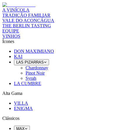
A VINÍCOLA
TRADIÇÃO FAMILIAR
VALE DO ACONCÁGUA
THE BERLIN TASTING
EQUIPE
VINHOS
Ícones
DON MAXIMIANO
KAI
LAS PIZARRAS
Chardonnay
Pinot Noir
Syrah
LA CUMBRE
Alta Gama
VILLA
ENIGMA
Clássicos
MAX