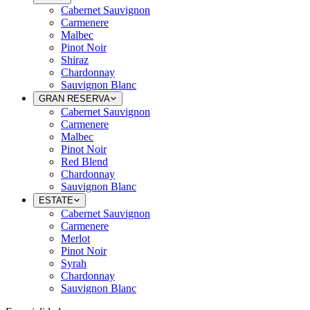
Cabernet Sauvignon
Carmenere
Malbec
Pinot Noir
Shiraz
Chardonnay
Sauvignon Blanc
GRAN RESERVA
Cabernet Sauvignon
Carmenere
Malbec
Pinot Noir
Red Blend
Chardonnay
Sauvignon Blanc
ESTATE
Cabernet Sauvignon
Carmenere
Merlot
Pinot Noir
Syrah
Chardonnay
Sauvignon Blanc