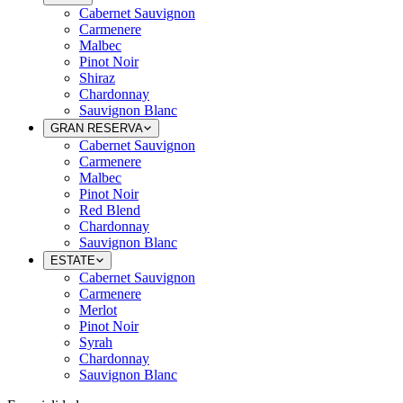
Cabernet Sauvignon
Carmenere
Malbec
Pinot Noir
Shiraz
Chardonnay
Sauvignon Blanc
GRAN RESERVA
Cabernet Sauvignon
Carmenere
Malbec
Pinot Noir
Red Blend
Chardonnay
Sauvignon Blanc
ESTATE
Cabernet Sauvignon
Carmenere
Merlot
Pinot Noir
Syrah
Chardonnay
Sauvignon Blanc