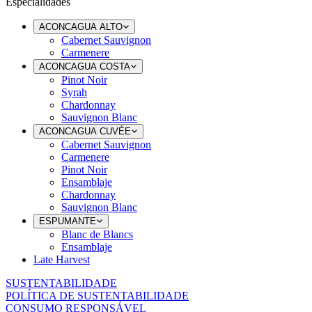
Especialidades
ACONCAGUA ALTO
Cabernet Sauvignon
Carmenere
ACONCAGUA COSTA
Pinot Noir
Syrah
Chardonnay
Sauvignon Blanc
ACONCAGUA CUVÉE
Cabernet Sauvignon
Carmenere
Pinot Noir
Ensamblaje
Chardonnay
Sauvignon Blanc
ESPUMANTE
Blanc de Blancs
Ensamblaje
Late Harvest
SUSTENTABILIDADE
POLÍTICA DE SUSTENTABILIDADE
CONSUMO RESPONSÁVEL