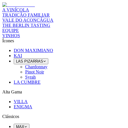
A VINÍCOLA
TRADIÇÃO FAMILIAR
VALE DO ACONCÁGUA
THE BERLIN TASTING
EQUIPE
VINHOS
Ícones
DON MAXIMIANO
KAI
LAS PIZARRAS
Chardonnay
Pinot Noir
Syrah
LA CUMBRE
Alta Gama
VILLA
ENIGMA
Clássicos
MAX