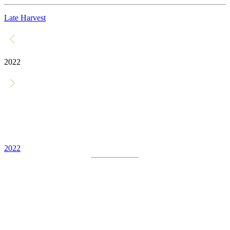
Late Harvest
2022
2022