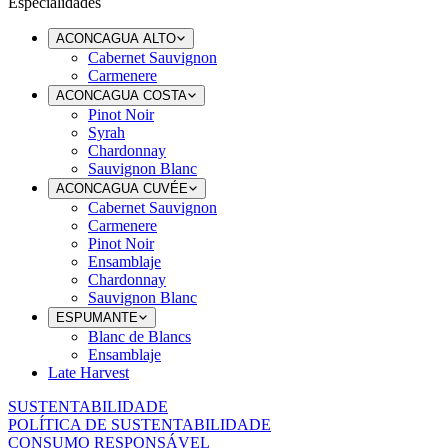
Especialidades
ACONCAGUA ALTO
Cabernet Sauvignon
Carmenere
ACONCAGUA COSTA
Pinot Noir
Syrah
Chardonnay
Sauvignon Blanc
ACONCAGUA CUVÉE
Cabernet Sauvignon
Carmenere
Pinot Noir
Ensamblaje
Chardonnay
Sauvignon Blanc
ESPUMANTE
Blanc de Blancs
Ensamblaje
Late Harvest
SUSTENTABILIDADE
POLÍTICA DE SUSTENTABILIDADE
CONSUMO RESPONSÁVEL