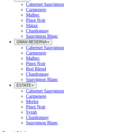
Cabernet Sauvignon
Carmenere
Malbec
Pinot Noir
Shiraz
Chardonnay
Sauvignon Blanc
GRAN RESERVA
Cabernet Sauvignon
Carmenere
Malbec
Pinot Noir
Red Blend
Chardonnay
Sauvignon Blanc
ESTATE
Cabernet Sauvignon
Carmenere
Merlot
Pinot Noir
Syrah
Chardonnay
Sauvignon Blanc