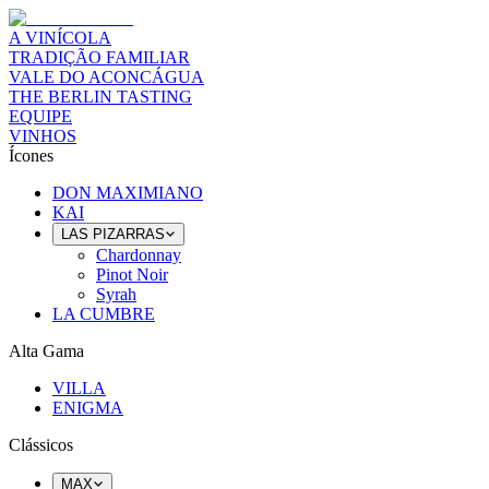
A VINÍCOLA
TRADIÇÃO FAMILIAR
VALE DO ACONCÁGUA
THE BERLIN TASTING
EQUIPE
VINHOS
Ícones
DON MAXIMIANO
KAI
LAS PIZARRAS
Chardonnay
Pinot Noir
Syrah
LA CUMBRE
Alta Gama
VILLA
ENIGMA
Clássicos
MAX