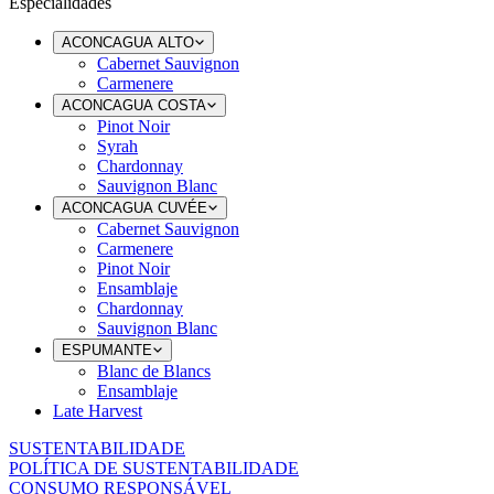
Especialidades
ACONCAGUA ALTO
Cabernet Sauvignon
Carmenere
ACONCAGUA COSTA
Pinot Noir
Syrah
Chardonnay
Sauvignon Blanc
ACONCAGUA CUVÉE
Cabernet Sauvignon
Carmenere
Pinot Noir
Ensamblaje
Chardonnay
Sauvignon Blanc
ESPUMANTE
Blanc de Blancs
Ensamblaje
Late Harvest
SUSTENTABILIDADE
POLÍTICA DE SUSTENTABILIDADE
CONSUMO RESPONSÁVEL