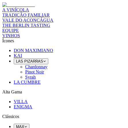
A VINÍCOLA
TRADIÇÃO FAMILIAR
VALE DO ACONCÁGUA
THE BERLIN TASTING
EQUIPE
VINHOS
Ícones
DON MAXIMIANO
KAI
LAS PIZARRAS
Chardonnay
Pinot Noir
Syrah
LA CUMBRE
Alta Gama
VILLA
ENIGMA
Clássicos
MAX