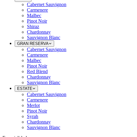
Cabernet Sauvignon
Carmenere
Malbec
Pinot Noir
Shiraz
Chardonnay
Sauvignon Blanc
GRAN RESERVA
Cabernet Sauvignon
Carmenere
Malbec
Pinot Noir
Red Blend
Chardonnay
Sauvignon Blanc
ESTATE
Cabernet Sauvignon
Carmenere
Merlot
Pinot Noir
Syrah
Chardonnay
Sauvignon Blanc