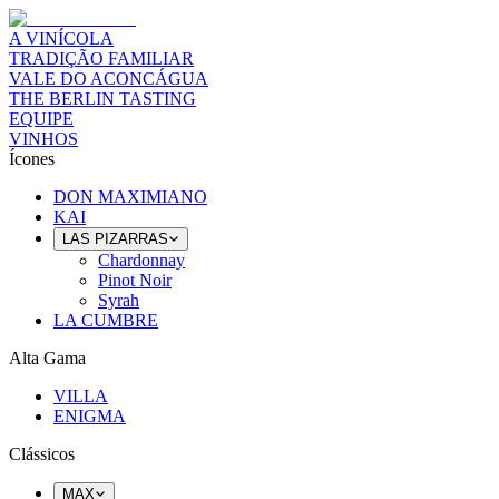
A VINÍCOLA
TRADIÇÃO FAMILIAR
VALE DO ACONCÁGUA
THE BERLIN TASTING
EQUIPE
VINHOS
Ícones
DON MAXIMIANO
KAI
LAS PIZARRAS
Chardonnay
Pinot Noir
Syrah
LA CUMBRE
Alta Gama
VILLA
ENIGMA
Clássicos
MAX