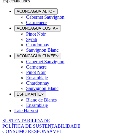
Especialidades
ACONCAGUA ALTO
Cabernet Sauvignon
Carmenere
ACONCAGUA COSTA
Pinot Noir
Syrah
Chardonnay
Sauvignon Blanc
ACONCAGUA CUVÉE
Cabernet Sauvignon
Carmenere
Pinot Noir
Ensamblaje
Chardonnay
Sauvignon Blanc
ESPUMANTE
Blanc de Blancs
Ensamblaje
Late Harvest
SUSTENTABILIDADE
POLÍTICA DE SUSTENTABILIDADE
CONSUMO RESPONSÁVEL