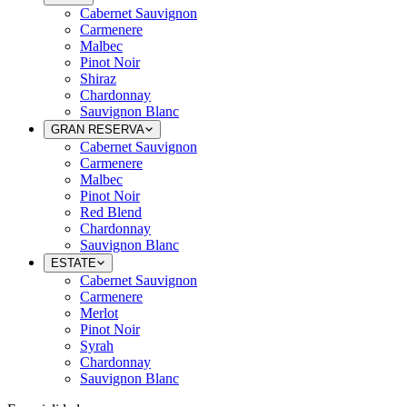
Cabernet Sauvignon
Carmenere
Malbec
Pinot Noir
Shiraz
Chardonnay
Sauvignon Blanc
GRAN RESERVA
Cabernet Sauvignon
Carmenere
Malbec
Pinot Noir
Red Blend
Chardonnay
Sauvignon Blanc
ESTATE
Cabernet Sauvignon
Carmenere
Merlot
Pinot Noir
Syrah
Chardonnay
Sauvignon Blanc