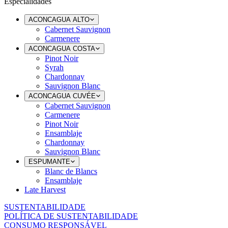
Especialidades
ACONCAGUA ALTO
Cabernet Sauvignon
Carmenere
ACONCAGUA COSTA
Pinot Noir
Syrah
Chardonnay
Sauvignon Blanc
ACONCAGUA CUVÉE
Cabernet Sauvignon
Carmenere
Pinot Noir
Ensamblaje
Chardonnay
Sauvignon Blanc
ESPUMANTE
Blanc de Blancs
Ensamblaje
Late Harvest
SUSTENTABILIDADE
POLÍTICA DE SUSTENTABILIDADE
CONSUMO RESPONSÁVEL