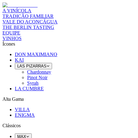
A VINÍCOLA
TRADIÇÃO FAMILIAR
VALE DO ACONCÁGUA
THE BERLIN TASTING
EQUIPE
VINHOS
Ícones
DON MAXIMIANO
KAI
LAS PIZARRAS
Chardonnay
Pinot Noir
Syrah
LA CUMBRE
Alta Gama
VILLA
ENIGMA
Clássicos
MAX