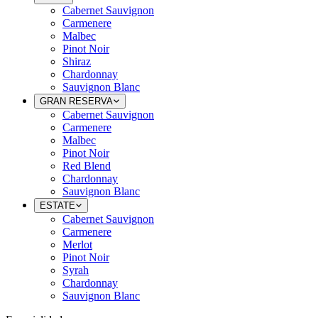
Cabernet Sauvignon
Carmenere
Malbec
Pinot Noir
Shiraz
Chardonnay
Sauvignon Blanc
GRAN RESERVA
Cabernet Sauvignon
Carmenere
Malbec
Pinot Noir
Red Blend
Chardonnay
Sauvignon Blanc
ESTATE
Cabernet Sauvignon
Carmenere
Merlot
Pinot Noir
Syrah
Chardonnay
Sauvignon Blanc