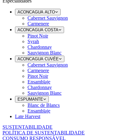
Especialidades
ACONCAGUA ALTO
Cabernet Sauvignon
Carmenere
ACONCAGUA COSTA
Pinot Noir
Syrah
Chardonnay
Sauvignon Blanc
ACONCAGUA CUVÉE
Cabernet Sauvignon
Carmenere
Pinot Noir
Ensamblaje
Chardonnay
Sauvignon Blanc
ESPUMANTE
Blanc de Blancs
Ensamblaje
Late Harvest
SUSTENTABILIDADE
POLÍTICA DE SUSTENTABILIDADE
CONSUMO RESPONSÁVEL