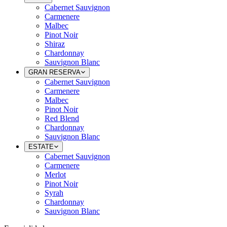
Cabernet Sauvignon
Carmenere
Malbec
Pinot Noir
Shiraz
Chardonnay
Sauvignon Blanc
GRAN RESERVA
Cabernet Sauvignon
Carmenere
Malbec
Pinot Noir
Red Blend
Chardonnay
Sauvignon Blanc
ESTATE
Cabernet Sauvignon
Carmenere
Merlot
Pinot Noir
Syrah
Chardonnay
Sauvignon Blanc