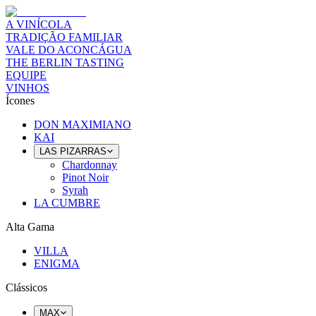
A VINÍCOLA
TRADIÇÃO FAMILIAR
VALE DO ACONCÁGUA
THE BERLIN TASTING
EQUIPE
VINHOS
Ícones
DON MAXIMIANO
KAI
LAS PIZARRAS
Chardonnay
Pinot Noir
Syrah
LA CUMBRE
Alta Gama
VILLA
ENIGMA
Clássicos
MAX