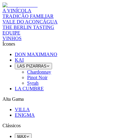
A VINÍCOLA
TRADIÇÃO FAMILIAR
VALE DO ACONCÁGUA
THE BERLIN TASTING
EQUIPE
VINHOS
Ícones
DON MAXIMIANO
KAI
LAS PIZARRAS
Chardonnay
Pinot Noir
Syrah
LA CUMBRE
Alta Gama
VILLA
ENIGMA
Clássicos
MAX