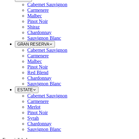
Cabernet Sauvignon
Carmenere
Malbec
Pinot Noir
Shiraz
Chardonnay
Sauvignon Blanc
GRAN RESERVA
Cabernet Sauvignon
Carmenere
Malbec
Pinot Noir
Red Blend
Chardonnay
Sauvignon Blanc
ESTATE
Cabernet Sauvignon
Carmenere
Merlot
Pinot Noir
Syrah
Chardonnay
Sauvignon Blanc