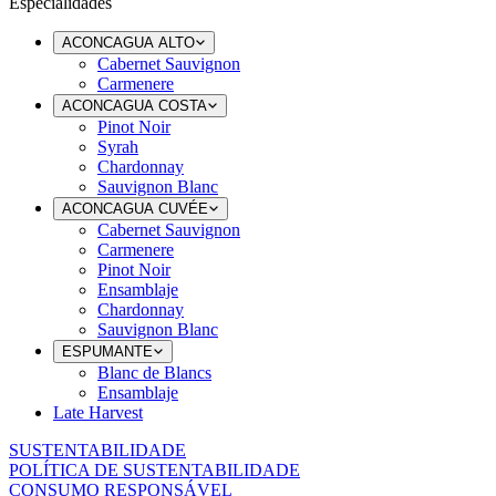
Especialidades
ACONCAGUA ALTO
Cabernet Sauvignon
Carmenere
ACONCAGUA COSTA
Pinot Noir
Syrah
Chardonnay
Sauvignon Blanc
ACONCAGUA CUVÉE
Cabernet Sauvignon
Carmenere
Pinot Noir
Ensamblaje
Chardonnay
Sauvignon Blanc
ESPUMANTE
Blanc de Blancs
Ensamblaje
Late Harvest
SUSTENTABILIDADE
POLÍTICA DE SUSTENTABILIDADE
CONSUMO RESPONSÁVEL