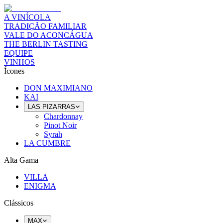
A VINÍCOLA
TRADIÇÃO FAMILIAR
VALE DO ACONCÁGUA
THE BERLIN TASTING
EQUIPE
VINHOS
Ícones
DON MAXIMIANO
KAI
LAS PIZARRAS
Chardonnay
Pinot Noir
Syrah
LA CUMBRE
Alta Gama
VILLA
ENIGMA
Clássicos
MAX