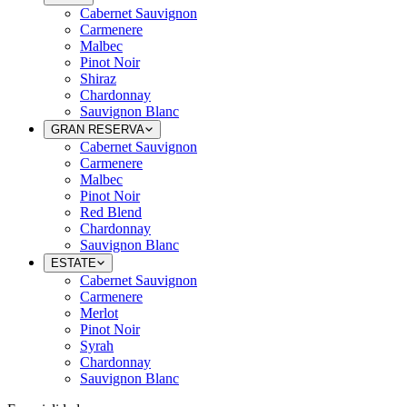
Cabernet Sauvignon
Carmenere
Malbec
Pinot Noir
Shiraz
Chardonnay
Sauvignon Blanc
GRAN RESERVA
Cabernet Sauvignon
Carmenere
Malbec
Pinot Noir
Red Blend
Chardonnay
Sauvignon Blanc
ESTATE
Cabernet Sauvignon
Carmenere
Merlot
Pinot Noir
Syrah
Chardonnay
Sauvignon Blanc