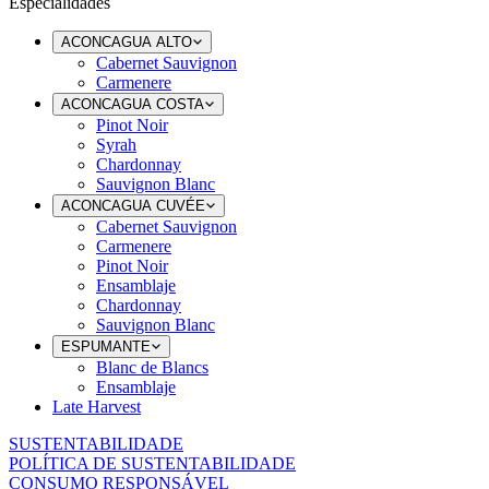
Especialidades
ACONCAGUA ALTO
Cabernet Sauvignon
Carmenere
ACONCAGUA COSTA
Pinot Noir
Syrah
Chardonnay
Sauvignon Blanc
ACONCAGUA CUVÉE
Cabernet Sauvignon
Carmenere
Pinot Noir
Ensamblaje
Chardonnay
Sauvignon Blanc
ESPUMANTE
Blanc de Blancs
Ensamblaje
Late Harvest
SUSTENTABILIDADE
POLÍTICA DE SUSTENTABILIDADE
CONSUMO RESPONSÁVEL