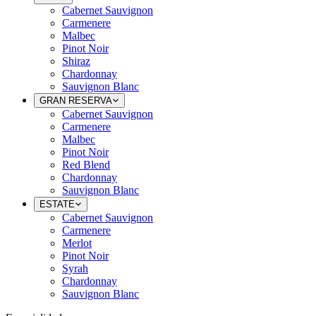
Cabernet Sauvignon
Carmenere
Malbec
Pinot Noir
Shiraz
Chardonnay
Sauvignon Blanc
GRAN RESERVA
Cabernet Sauvignon
Carmenere
Malbec
Pinot Noir
Red Blend
Chardonnay
Sauvignon Blanc
ESTATE
Cabernet Sauvignon
Carmenere
Merlot
Pinot Noir
Syrah
Chardonnay
Sauvignon Blanc