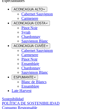
Especialidades
ACONCAGUA ALTO
Cabernet Sauvignon
Carmenere
ACONCAGUA COSTA
Pinot Noir
Syrah
Chardonnay
Sauvignon Blanc
ACONCAGUA CUVÉE
Cabernet Sauvignon
Carmenere
Pinot Noir
Ensamblaje
Chardonnay
Sauvignon Blanc
ESPUMANTE
Blanc de Blancs
Ensamblaje
Late Harvest
Sostenibilidad
POLÍTICA DE SOSTENIBILIDAD
Consumo Responsable