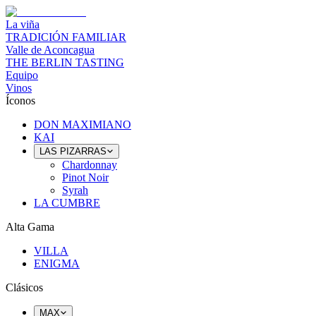
La viña
TRADICIÓN FAMILIAR
Valle de Aconcagua
THE BERLIN TASTING
Equipo
Vinos
Íconos
DON MAXIMIANO
KAI
LAS PIZARRAS
Chardonnay
Pinot Noir
Syrah
LA CUMBRE
Alta Gama
VILLA
ENIGMA
Clásicos
MAX